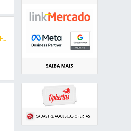
...
redes de proteção, aplicações de redes. Temos diversos ti
SAIBA MAIS
9.8709-4304 ligue já
CADASTRE AQUI SUAS OFERTAS