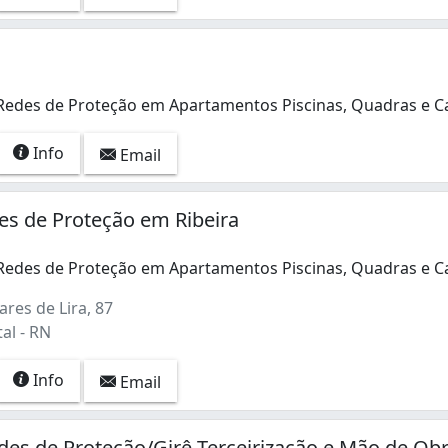
 Redes de Proteção em Apartamentos Piscinas, Quadras e 
 Redes de Proteção em Apartamentos Piscinas, Quadras e 
Info
Email
es de Proteção em Ribeira
 Redes de Proteção em Apartamentos Piscinas, Quadras e 
 Redes de Proteção em Apartamentos Piscinas, Quadras e 
res de Lira, 87
tal - RN
Info
Email
des de Proteção/Girê Terceirização e Mão de Ob