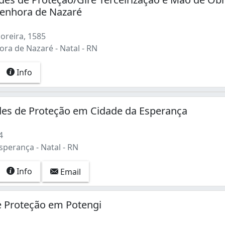
enhora de Nazaré
oreira, 1585
ra de Nazaré - Natal - RN
Info
des de Proteção em Cidade da Esperança
4
perança - Natal - RN
Info
Email
e Proteção em Potengi