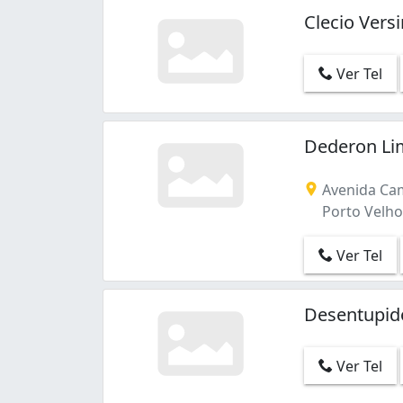
Clecio Ver
Ver Tel
Dederon Li
Avenida Cam
Porto Velho
Ver Tel
Desentupid
Ver Tel