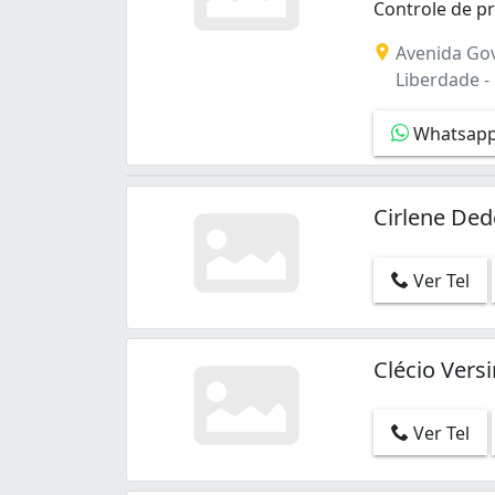
Controle de p
Controle de pr
Avenida Gov
Liberdade -
Whatsap
Cirlene De
Ver Tel
Clécio Ver
Ver Tel