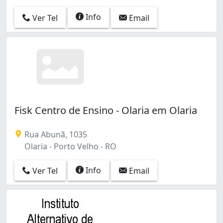
Info
Ver Tel
Email
Fisk Centro de Ensino - Olaria em Olaria
Rua Abunã, 1035
Olaria - Porto Velho - RO
Info
Ver Tel
Email