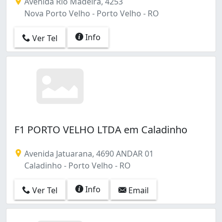
Avenida Rio Madeira, 4253
Nova Porto Velho - Porto Velho - RO
Info
Ver Tel
F1 PORTO VELHO LTDA em Caladinho
Avenida Jatuarana, 4690 ANDAR 01
Caladinho - Porto Velho - RO
Info
Ver Tel
Email