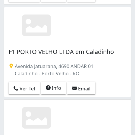
F1 PORTO VELHO LTDA em Caladinho
Avenida Jatuarana, 4690 ANDAR 01
Caladinho - Porto Velho - RO
Info
Ver Tel
Email