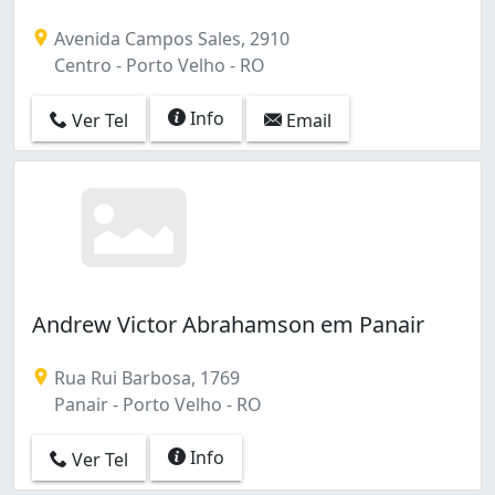
Avenida Campos Sales, 2910
Centro - Porto Velho - RO
Info
Ver Tel
Email
Andrew Victor Abrahamson em Panair
Rua Rui Barbosa, 1769
Panair - Porto Velho - RO
Info
Ver Tel