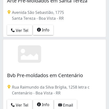
Arte Pré-Moldados em Santa Tereza
Avenida São Sebastião, 1775
Santa Tereza - Boa Vista - RR
Info
Ver Tel
Bvb Pre-moldados em Centenário
Rua Raimundo da Silva Bríglia, 1258 letra c
Centenário - Boa Vista - RR
Info
Ver Tel
Email