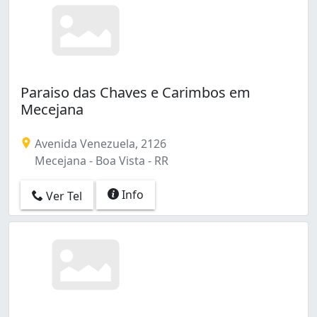
Paraiso das Chaves e Carimbos em
Mecejana
Avenida Venezuela, 2126
Mecejana - Boa Vista - RR
Info
Ver Tel