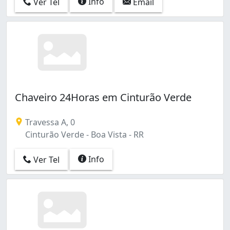
Info
Ver Tel
Email
Chaveiro 24Horas em Cinturão Verde
Travessa A, 0
Cinturão Verde - Boa Vista - RR
Info
Ver Tel