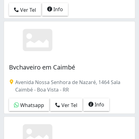
Info
Ver Tel
Bvchaveiro em Caimbé
Avenida Nossa Senhora de Nazaré, 1464 Sala
Caimbé - Boa Vista - RR
Info
Whatsapp
Ver Tel