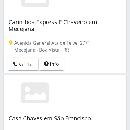
Carimbos Express E Chaveiro em
Mecejana
Avenida General Ataíde Teive, 2771
Mecejana - Boa Vista - RR
Info
Ver Tel
Casa Chaves em São Francisco