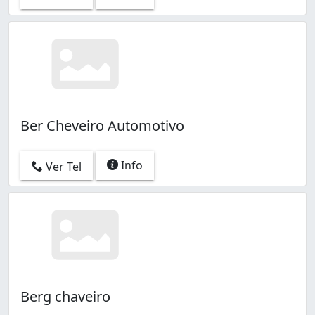
Ber Cheveiro Automotivo
Info
Ver Tel
Berg chaveiro