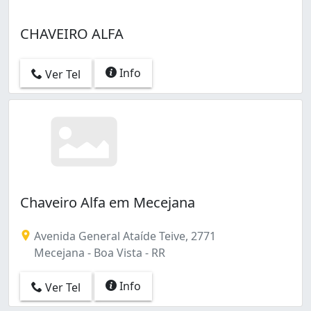
CHAVEIRO ALFA
Info
Ver Tel
Chaveiro Alfa em Mecejana
Avenida General Ataíde Teive, 2771
Mecejana - Boa Vista - RR
Info
Ver Tel