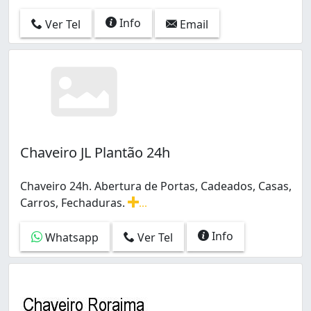
Info
Ver Tel
Email
Chaveiro JL Plantão 24h
Chaveiro 24h. Abertura de Portas, Cadeados, Casas,
Carros, Fechaduras.
...
Chaveiro 24h. Abertura de Portas, Cadeados, Casas, Car
Info
Whatsapp
Ver Tel