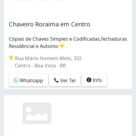
Chaveiro Roraima em Centro
Cópias de Chaves Simples e Codificadas,fechaduras
Residêncial e Automo
...
Cópias de Chaves Simples e Codificadas,fechaduras Resi
Rua Mário Homem Melo, 332
Centro - Boa Vista - RR
Info
Whatsapp
Ver Tel