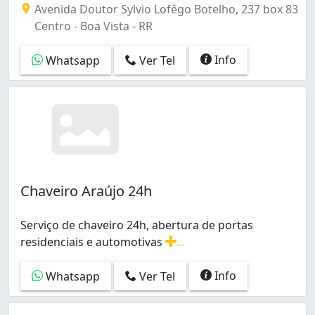
Avenida Doutor Sylvio Lofêgo Botelho, 237 box 83
Centro - Boa Vista - RR
Info
Whatsapp
Ver Tel
Chaveiro Araújo 24h
Serviço de chaveiro 24h, abertura de portas
residenciais e automotivas
...
Serviço de chaveiro 24h, abertura de portas residenciai
Info
Whatsapp
Ver Tel