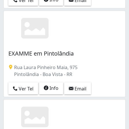
Ver Tel
Email
EXAMME em Pintolândia
Rua Laura Pinheiro Maia, 975
Pintolândia - Boa Vista - RR
Info
Ver Tel
Email