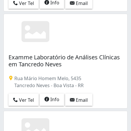
Info
Ver Tel
Email
Examme Laboratório de Análises Clínicas
em Tancredo Neves
Rua Mário Homem Melo, 5435
Tancredo Neves - Boa Vista - RR
Info
Ver Tel
Email