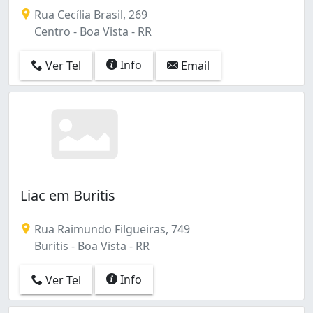
Rua Cecília Brasil, 269
Centro - Boa Vista - RR
Info
Ver Tel
Email
Liac em Buritis
Rua Raimundo Filgueiras, 749
Buritis - Boa Vista - RR
Info
Ver Tel