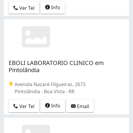
Info
Ver Tel
EBOLI LABORATORIO CLINICO em
Pintolândia
Avenida Nazaré Filgueiras, 2673
Pintolândia - Boa Vista - RR
Info
Ver Tel
Email