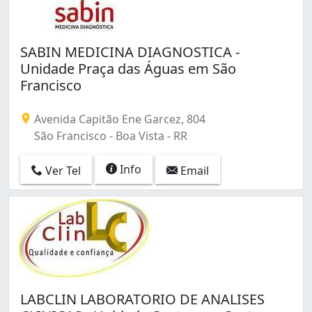
SABIN MEDICINA DIAGNOSTICA -
Unidade Praça das Águas em São
Francisco
Avenida Capitão Ene Garcez, 804
São Francisco - Boa Vista - RR
Info
Ver Tel
Email
LABCLIN LABORATORIO DE ANALISES