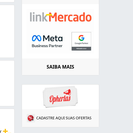
SAIBA MAIS
scadas, Fechamento de Varanda Pele de Vidro, Revestimento
CADASTRE AQUI SUAS OFERTAS
ir
...