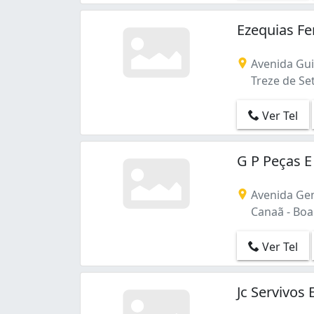
Ezequias Fe
Avenida Gui
Treze de Set
Ver Tel
G P Peças 
Avenida Gen
Canaã - Boa 
Ver Tel
Jc Servivos