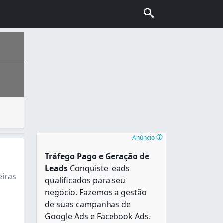
abalhar com metais, como ferro e alumínio, precisa-se ter 
Anúncio
Tráfego Pago e Geração de
Leads
Conquiste leads
eiras
qualificados para seu
negócio. Fazemos a gestão
de suas campanhas de
Google Ads e Facebook Ads.