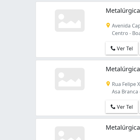
Metalúrgica
Avenida Capi
Centro - Boa
Ver Tel
Metalúrgica
Rua Felipe 
Asa Branca -
Ver Tel
Metalúrgic