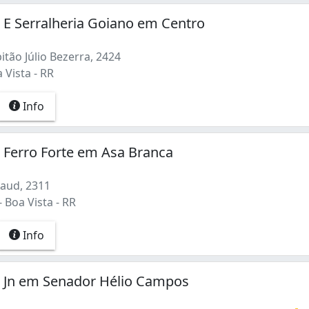
 E Serralheria Goiano em Centro
tão Júlio Bezerra, 2424
 Vista - RR
Info
 Ferro Forte em Asa Branca
Xaud, 2311
 Boa Vista - RR
Info
a Jn em Senador Hélio Campos