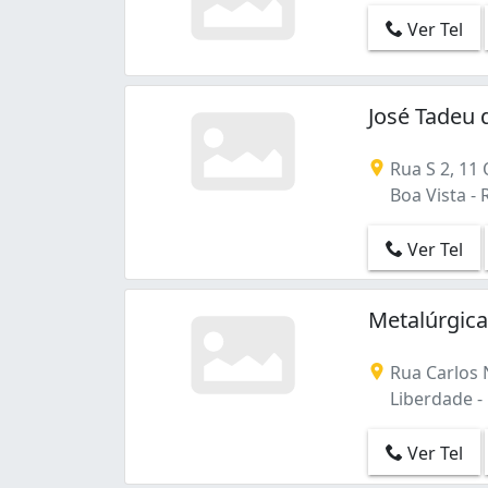
Ver Tel
José Tadeu 
Rua S 2, 11 
Boa Vista - 
Ver Tel
Metalúrgic
Rua Carlos 
Liberdade - 
Ver Tel