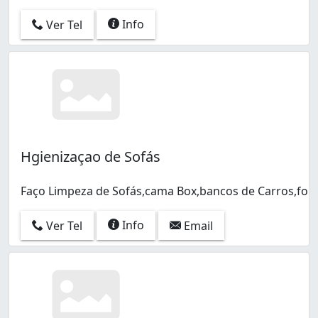
Info
Ver Tel
Hgienizaçao de Sofás
Faço Limpeza de Sofás,cama Box,bancos de Carros,fo
Info
Ver Tel
Email