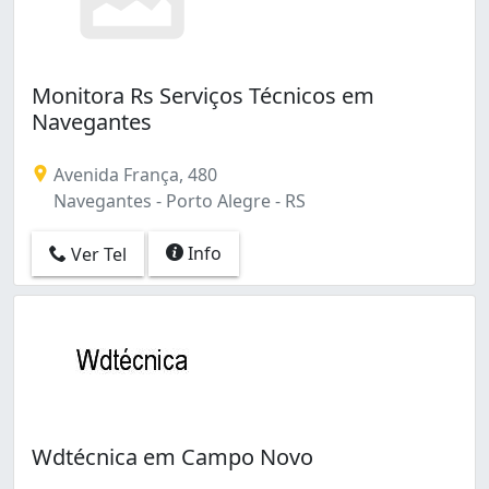
Monitora Rs Serviços Técnicos em
Navegantes
Avenida França, 480
Navegantes - Porto Alegre - RS
Info
Ver Tel
Wdtécnica em Campo Novo