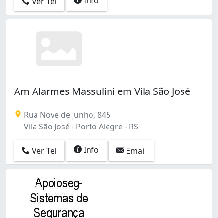
Info
Ver Tel
Am Alarmes Massulini em Vila São José
Rua Nove de Junho, 845
Vila São José - Porto Alegre - RS
Info
Ver Tel
Email