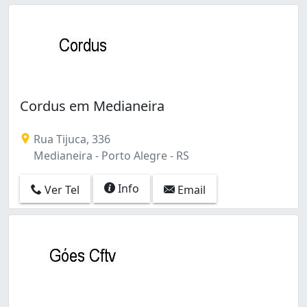
Cordus em Medianeira
Rua Tijuca, 336
Medianeira - Porto Alegre - RS
Info
Ver Tel
Email