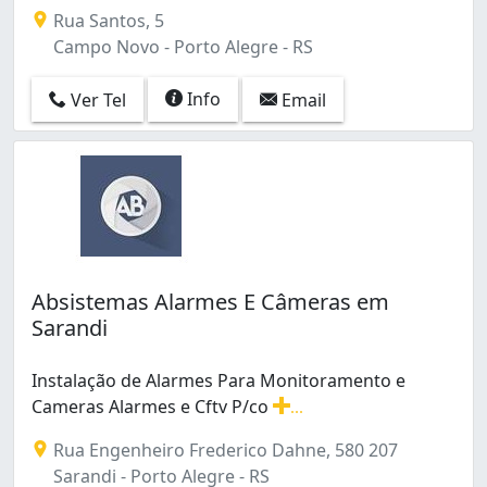
Rua Santos, 5
Campo Novo - Porto Alegre - RS
Info
Ver Tel
Email
Absistemas Alarmes E Câmeras em
Sarandi
Instalação de Alarmes Para Monitoramento e
Cameras Alarmes e Cftv P/co
...
Instalação de Alarmes Para Monitoramento e Cameras A
Rua Engenheiro Frederico Dahne, 580 207
Sarandi - Porto Alegre - RS