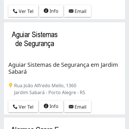
Info
Ver Tel
Email
Aguiar Sistemas de Segurança em Jardim
Sabará
Rua João Alfredo Mello, 1360
Jardim Sabará - Porto Alegre - RS
Info
Ver Tel
Email