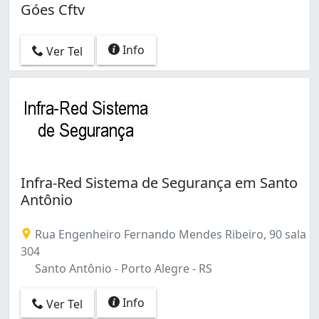
Góes Cftv
Info
Ver Tel
Infra-Red Sistema de Segurança em Santo
Antônio
Rua Engenheiro Fernando Mendes Ribeiro, 90 sala
304
Santo Antônio - Porto Alegre - RS
Info
Ver Tel