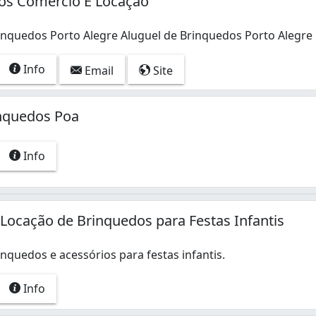
os Comércio E Locação
inquedos Porto Alegre Aluguel de Brinquedos Porto Alegre
Info
Email
Site
inquedos Poa
Info
- Locação de Brinquedos para Festas Infantis
nquedos e acessórios para festas infantis.
Info