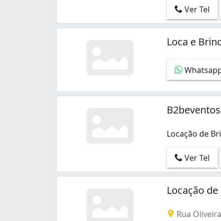
Ver Tel
Loca e Brin
Whatsap
B2beventos
Locação de Br
Ver Tel
Locação de
Rua Oliveir