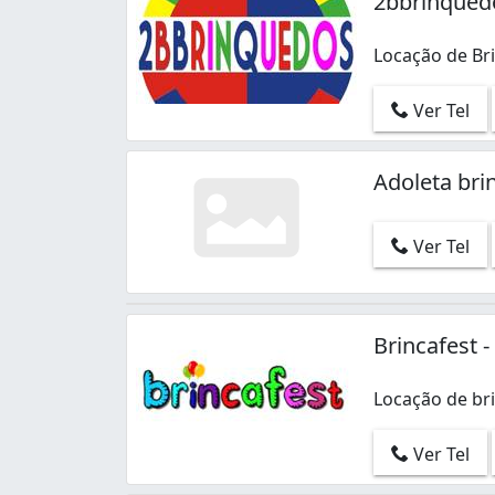
2bbrinqued
Locação de Br
Ver Tel
Adoleta br
Ver Tel
Brincafest 
Locação de bri
Ver Tel