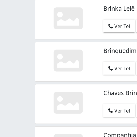
Brinka Lelê
Ver Tel
Brinquedim
Ver Tel
Chaves Bri
Ver Tel
Companhia 