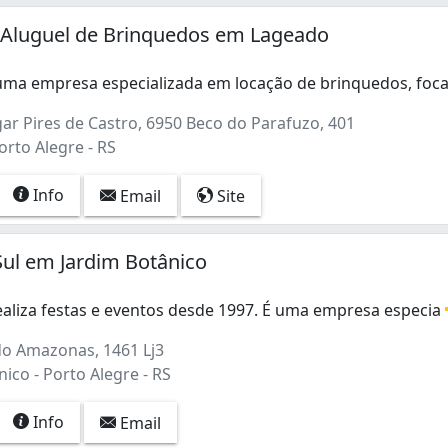
 Aluguel de Brinquedos em Lageado
uma empresa especializada em locação de brinquedos, foc
uma empresa especializada em locação de brinquedos, foc
ar Pires de Castro, 6950 Beco do Parafuzo, 401
rto Alegre - RS
Info
Email
Site
ul em Jardim Botânico
ealiza festas e eventos desde 1997. É uma empresa especia
aliza festas e eventos desde 1997. É uma empresa especial
o Amazonas, 1461 Lj3
ico - Porto Alegre - RS
Info
Email