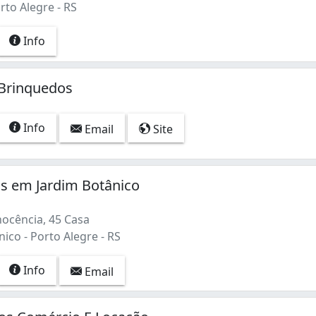
rto Alegre - RS
Info
 Brinquedos
Info
Email
Site
s em Jardim Botânico
ocência, 45 Casa
ico - Porto Alegre - RS
Info
Email