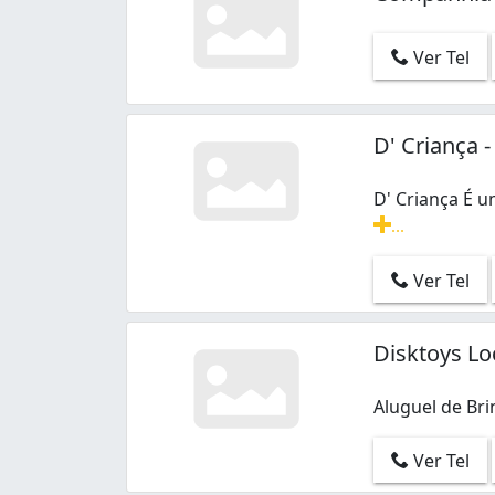
Ver Tel
D' Criança 
D' Criança É 
...
D' Criança É 
Ver Tel
Disktoys Lo
Aluguel de Bri
Aluguel de Bri
Ver Tel