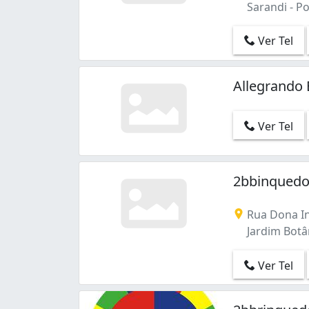
Sarandi - Po
Ver Tel
Allegrando
Ver Tel
2bbinquedo
Rua Dona In
Jardim Botân
Ver Tel