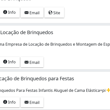
Info
Email
Site
- Locação de Brinquedos
uma Empresa de Locação de Brinquedos e Montagem de Es
uma Empresa de Locação de Brinquedos e Montagem de Esp
Info
Email
cação de Brinquedos para Festas
nquedos Para Festas Infantis Aluguel de Cama Elástica+pi
nquedos Para Festas Infantis Aluguel de Cama Elástica+pisc
Info
Email