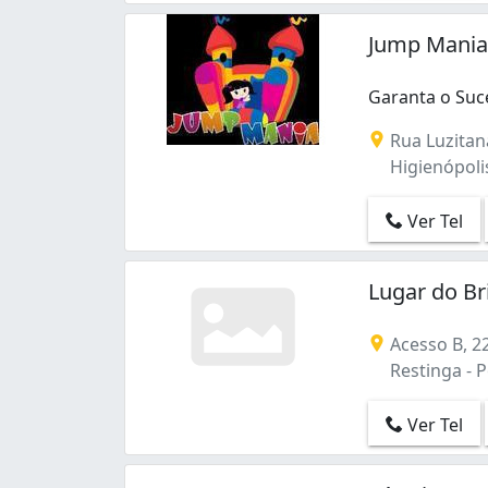
Jump Mania
Garanta o Suc
Rua Luzitan
Higienópolis
Ver Tel
Lugar do B
Acesso B, 2
Restinga - P
Ver Tel