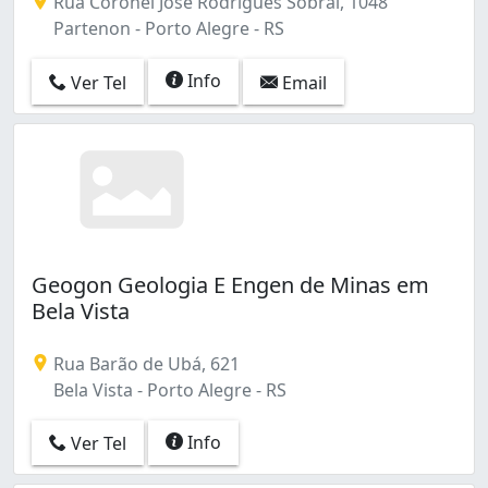
Rua Coronel José Rodrigues Sobral, 1048
Partenon - Porto Alegre - RS
Info
Ver Tel
Email
Geogon Geologia E Engen de Minas em
Bela Vista
Rua Barão de Ubá, 621
Bela Vista - Porto Alegre - RS
Info
Ver Tel