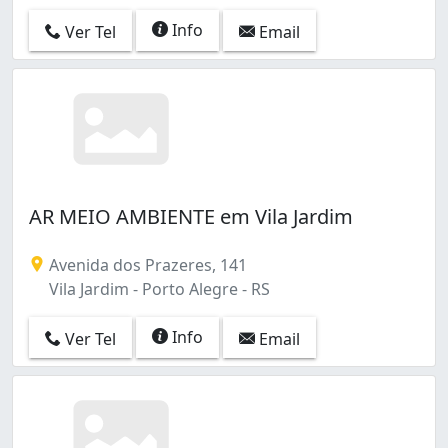
Info
Ver Tel
Email
AR MEIO AMBIENTE em Vila Jardim
Avenida dos Prazeres, 141
Vila Jardim - Porto Alegre - RS
Info
Ver Tel
Email