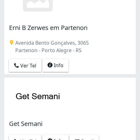
Erni B Zerwes em Partenon
Avenida Bento Gonçalves, 3065
Partenon - Porto Alegre - RS
Info
Ver Tel
Get Semani