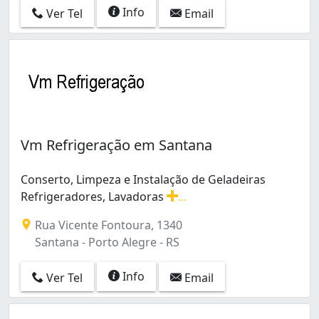
Info
Ver Tel
Email
Vm Refrigeração em Santana
Conserto, Limpeza e Instalação de Geladeiras
Refrigeradores, Lavadoras
...
Conserto, Limpeza e Instalação de Geladeiras Refriger
Rua Vicente Fontoura, 1340
Santana - Porto Alegre - RS
Info
Ver Tel
Email