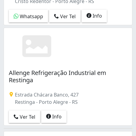
Cristo Redentor - Porto Alegre - RS
Info
Whatsapp
Ver Tel
Allenge Refrigeração Industrial em
Restinga
Estrada Chácara Banco, 427
Restinga - Porto Alegre - RS
Info
Ver Tel