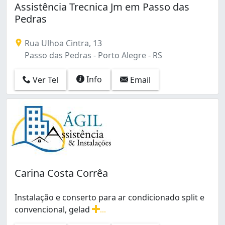
Assistência Trecnica Jm em Passo das
Pedras
Rua Ulhoa Cintra, 13
Passo das Pedras - Porto Alegre - RS
Info
Ver Tel
Email
Carina Costa Corrêa
Instalação e conserto para ar condicionado split e
convencional, gelad
...
Instalação e conserto para ar condicionado split e con