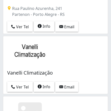
Rua Paulino Azurenha, 241
Partenon - Porto Alegre - RS
Info
Ver Tel
Email
Vanelli Climatização
Info
Ver Tel
Email