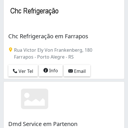
Chc Refrigeração em Farrapos
Rua Victor Ely Von Frankenberg, 180
Farrapos - Porto Alegre - RS
Info
Ver Tel
Email
Dmd Service em Partenon