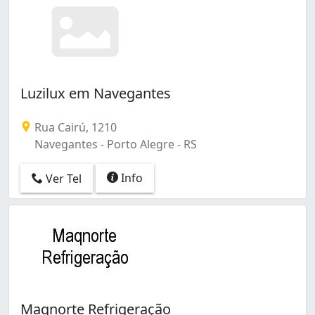
Luzilux em Navegantes
Rua Cairú, 1210
Navegantes - Porto Alegre - RS
Info
Ver Tel
Maqnorte Refrigeração