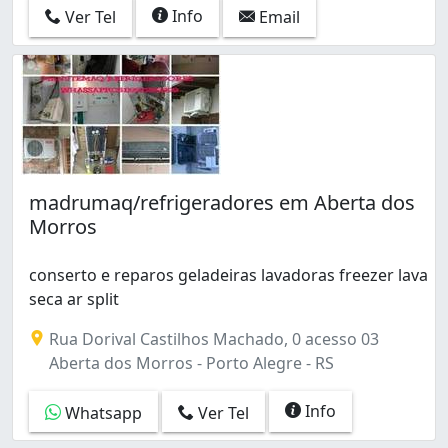
Info
Ver Tel
Email
madrumaq/refrigeradores em Aberta dos
Morros
conserto e reparos geladeiras lavadoras freezer lava
seca ar split
Rua Dorival Castilhos Machado, 0 acesso 03
Aberta dos Morros - Porto Alegre - RS
Info
Whatsapp
Ver Tel