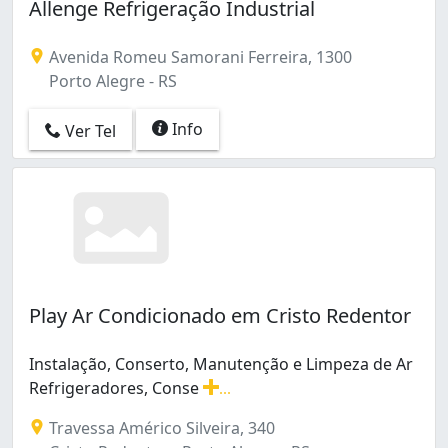
Allenge Refrigeração Industrial
Avenida Romeu Samorani Ferreira, 1300
Porto Alegre - RS
Info
Ver Tel
Play Ar Condicionado em Cristo Redentor
Instalação, Conserto, Manutenção e Limpeza de Ar
Refrigeradores, Conse
...
Instalação, Conserto, Manutenção e Limpeza de Ar Ref
Travessa Américo Silveira, 340