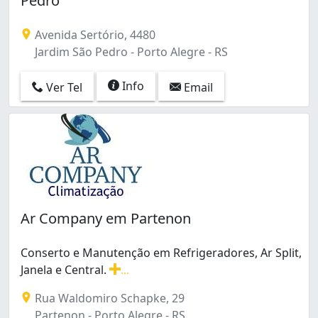
Pedro
Avenida Sertório, 4480
Jardim São Pedro - Porto Alegre - RS
Info
Ver Tel
Email
Ar Company em Partenon
Conserto e Manutenção em Refrigeradores, Ar Split,
Janela e Central.
...
Conserto e Manutenção em Refrigeradores, Ar Split, Jane
Rua Waldomiro Schapke, 29
Partenon - Porto Alegre - RS