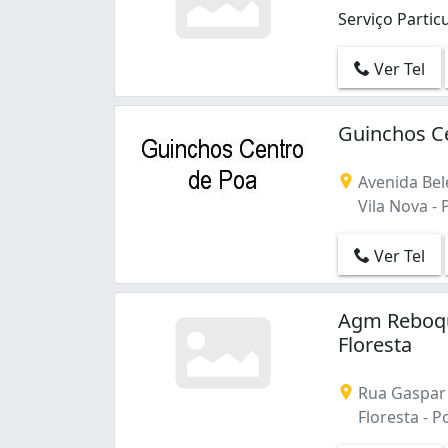
Serviço Parti
Serviço Parti
Ver Tel
Guinchos C
Avenida Bel
Vila Nova - 
Ver Tel
Agm Reboqu
Floresta
Rua Gaspar 
Floresta - P