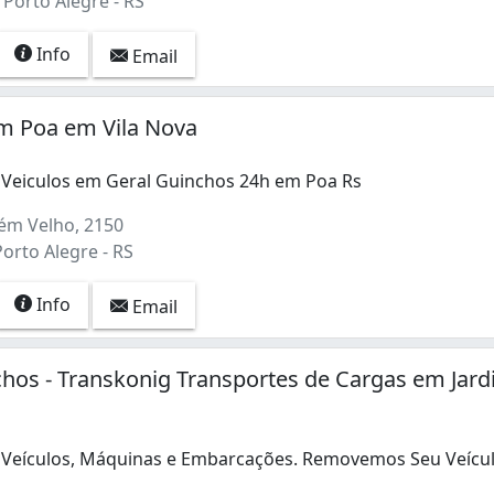
- Porto Alegre - RS
Info
Email
m Poa em Vila Nova
 Veiculos em Geral Guinchos 24h em Poa Rs
ém Velho, 2150
Porto Alegre - RS
Info
Email
hos - Transkonig Transportes de Cargas em Jar
 Veículos, Máquinas e Embarcações. Removemos Seu Veícu
 Veículos, Máquinas e Embarcações. Removemos Seu Veícul