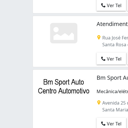
Ver Tel
Atendiment
Rua José Fer
Santa Rosa d
Ver Tel
Bm Sport Au
Mecânica/elét
Avenida 25 d
Santa Maria 
Ver Tel