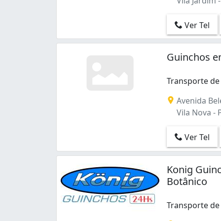
Vila Jardim 
Ver Tel
Guinchos e
Transporte de
Avenida Bel
Vila Nova - 
Ver Tel
Konig Guinc
Botânico
Transporte de
Transporte de