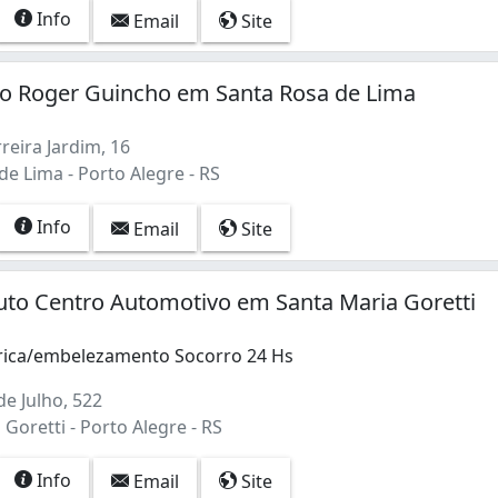
Info
Email
Site
o Roger Guincho em Santa Rosa de Lima
reira Jardim, 16
e Lima - Porto Alegre - RS
Info
Email
Site
to Centro Automotivo em Santa Maria Goretti
rica/embelezamento Socorro 24 Hs
e Julho, 522
Goretti - Porto Alegre - RS
Info
Email
Site