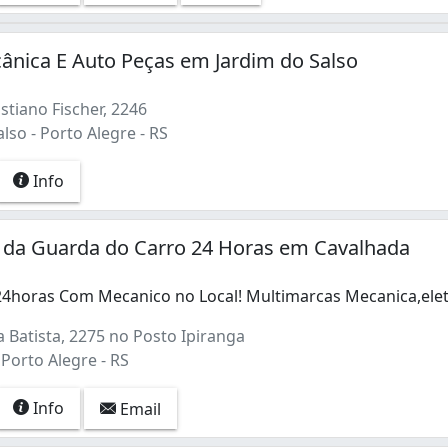
nica E Auto Peças em Jardim do Salso
stiano Fischer, 2246
lso - Porto Alegre - RS
Info
o da Guarda do Carro 24 Horas em Cavalhada
4horas Com Mecanico no Local! Multimarcas Mecanica,elet
4horas Com Mecanico no Local! Multimarcas Mecanica,eletr
 Batista, 2275 no Posto Ipiranga
Porto Alegre - RS
Info
Email