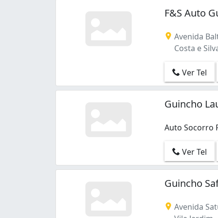
F&S Auto Gu
Avenida Balt
Costa e Silv
Ver Tel
Guincho La
Auto Socorro
Ver Tel
Guincho Saf
Avenida Satu