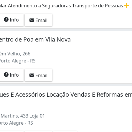
cular Atendimento a Seguradoras Transporte de Pessoas
..
cular Atendimento a Seguradoras Transporte de Pessoas R
Info
Email
entro de Poa em Vila Nova
ém Velho, 266
Porto Alegre - RS
Info
Email
es E Acessórios Locação Vendas E Reformas e
Martins, 433 Loja 01
orto Alegre - RS