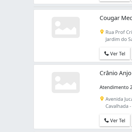
Cougar Mecâ
Rua Prof Cri
Jardim do Sa
Ver Tel
Crânio Anj
Atendimento 2
Atendimento 2
Avenida Juca
Cavalhada - 
Ver Tel