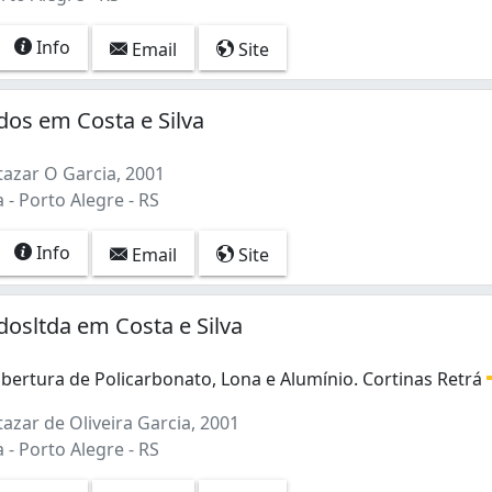
Info
Email
Site
dos em Costa e Silva
tazar O Garcia, 2001
a - Porto Alegre - RS
Info
Email
Site
dosltda em Costa e Silva
bertura de Policarbonato, Lona e Alumínio. Cortinas Retrá
ertura de Policarbonato, Lona e Alumínio. Cortinas Retráte
azar de Oliveira Garcia, 2001
a - Porto Alegre - RS