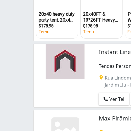
Instant Lin
Tendas Person
Tendas Persona
Rua Lindoma
Jardim Itu -
Ver Tel
Max Pirâmi