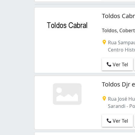
Toldos Cabr
Toldos, Cobert
Rua Sampau
Centro Histó
Ver Tel
Toldos Djr 
Rua José Hu
Sarandi - Po
Ver Tel