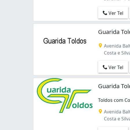
Ver Tel
Guarida Tol
Avenida Bal
Costa e Silv
Ver Tel
Guarida Tol
Toldos com Co
Toldos com Cob
Avenida Balt
Costa e Silv