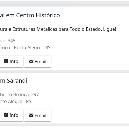
al em Centro Histórico
ura e Estruturas Metalicas para Todo o Estado. Ligue!
lo, 345
rico - Porto Alegre - RS
Info
Email
em Sarandi
berto Bronca, 297
rto Alegre - RS
Info
Email