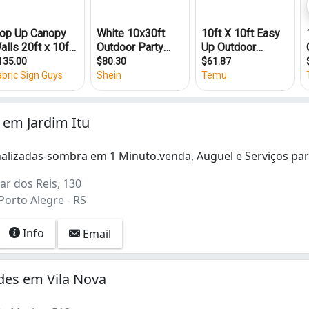
e em Jardim Itu
alizadas-sombra em 1 Minuto.venda, Auguel e Serviços pa
lizadas-sombra em 1 Minuto.venda, Auguel e Serviços para 
r dos Reis, 130
 Porto Alegre - RS
Info
Email
des em Vila Nova