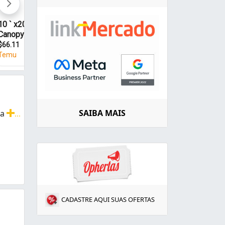
SAIBA MAIS
ra
...
Pessoas Física e Jurídica.
CADASTRE AQUI SUAS OFERTAS