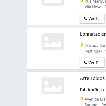
Rua Marquês
Vila Nova - 
Ver Tel
Lonnatac e
Estrada Bar
Restinga - P
Ver Tel
Arte Toldos
Fabricação, Lo
Avenida Mar
Sarandi - Po