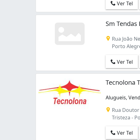
Ver Tel
Sm Tendas 
Rua João Ne
Porto Alegre
Ver Tel
Tecnolona T
Alugueis, Ven
Rua Doutor 
Tristeza - P
Ver Tel