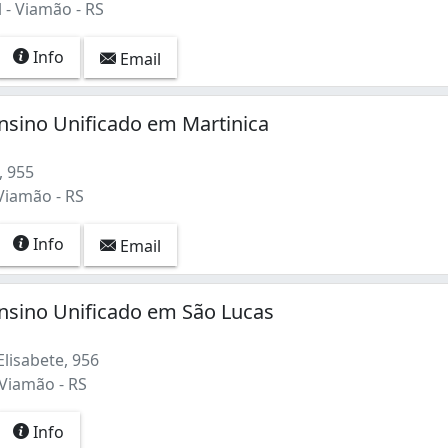
 - Viamão - RS
Info
Email
nsino Unificado em Martinica
, 955
Viamão - RS
Info
Email
nsino Unificado em São Lucas
lisabete, 956
 Viamão - RS
Info