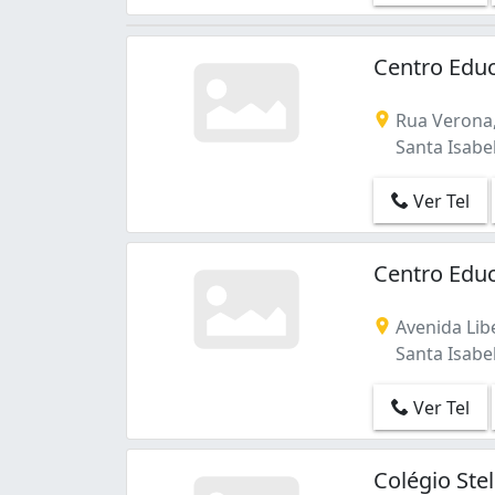
Centro Educ
Rua Verona,
Santa Isabel
Ver Tel
Centro Educ
Avenida Lib
Santa Isabel
Ver Tel
Colégio Ste