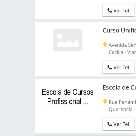
Ver Tel
Curso Unifi
Avenida Sen
Cecília - Vi
Ver Tel
Escola de C
Rua Panambi
Querência -
Ver Tel