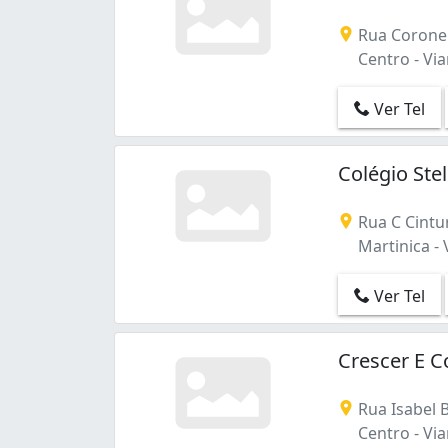
Rua Coronel
Centro - Vi
Ver Tel
Colégio Ste
Rua C Cintu
Martinica - 
Ver Tel
Crescer E 
Rua Isabel B
Centro - Vi