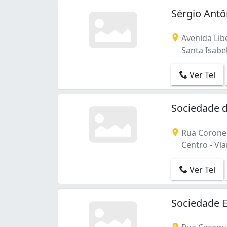
Sérgio Antô
Avenida Lib
Santa Isabel
Ver Tel
Sociedade 
Rua Coronel
Centro - Vi
Ver Tel
Sociedade 