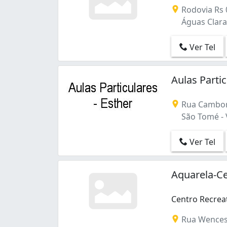
Rodovia Rs 
Águas Clara
Ver Tel
Aulas Parti
Rua Cambori
São Tomé - 
Ver Tel
Aquarela-Ce
Centro Recreat
Rua Wences