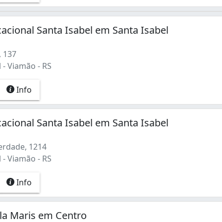
acional Santa Isabel em Santa Isabel
 137
 - Viamão - RS
Info
acional Santa Isabel em Santa Isabel
erdade, 1214
 - Viamão - RS
Info
lla Maris em Centro