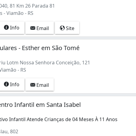
040, 81 Km 26 Parada 81
s - Viamão - RS
Info
Email
Site
culares - Esther em São Tomé
u Lotm Nossa Senhora Conceição, 121
Viamão - RS
Info
Email
ntro Infantil em Santa Isabel
ivo Infantil Atende Crianças de 04 Meses À 11 Anos
lau, 802