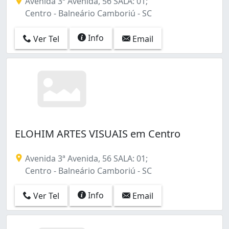
Avenida 3ª Avenida, 56 SALA: 01;
Centro - Balneário Camboriú - SC
Info
Ver Tel
Email
ELOHIM ARTES VISUAIS em Centro
Avenida 3ª Avenida, 56 SALA: 01;
Centro - Balneário Camboriú - SC
Info
Ver Tel
Email