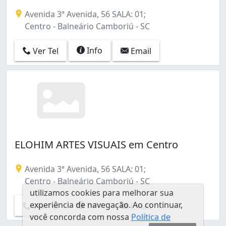
Avenida 3ª Avenida, 56 SALA: 01;
Centro - Balneário Camboriú - SC
Info
Ver Tel
Email
ELOHIM ARTES VISUAIS em Centro
Avenida 3ª Avenida, 56 SALA: 01;
Centro - Balneário Camboriú - SC
utilizamos cookies para melhorar sua
experiência de navegação. Ao continuar,
Info
Ver Tel
Email
você concorda com nossa
Política de