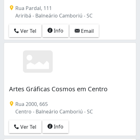
Rua Pardal, 111
Ariribá - Balneário Camboriú - SC
Info
Ver Tel
Email
Artes Gráficas Cosmos em Centro
Rua 2000, 665
Centro - Balneário Camboriú - SC
Info
Ver Tel