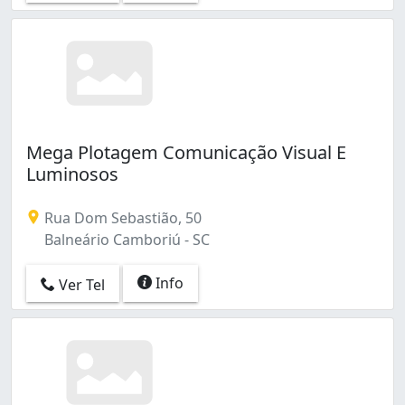
Mega Plotagem Comunicação Visual E
Luminosos
Rua Dom Sebastião, 50
Balneário Camboriú - SC
Info
Ver Tel