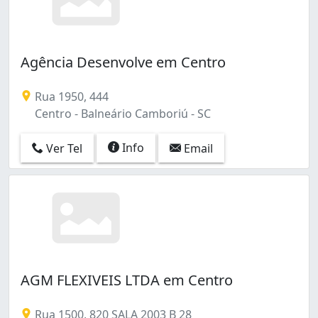
Agência Desenvolve em Centro
Rua 1950, 444
Centro - Balneário Camboriú - SC
Info
Ver Tel
Email
AGM FLEXIVEIS LTDA em Centro
Rua 1500, 820 SALA 2003 B 28