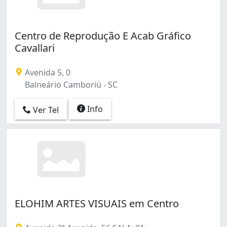
Centro de Reprodução E Acab Gráfico
Cavallari
Avenida 5, 0
Balneário Camboriú - SC
Info
Ver Tel
ELOHIM ARTES VISUAIS em Centro