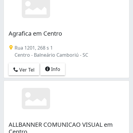
Agrafica em Centro
Rua 1201, 268 s 1
Centro - Balneário Camboriú - SC
Info
Ver Tel
ALLBANNER COMUNICAO VISUAL em
Centro