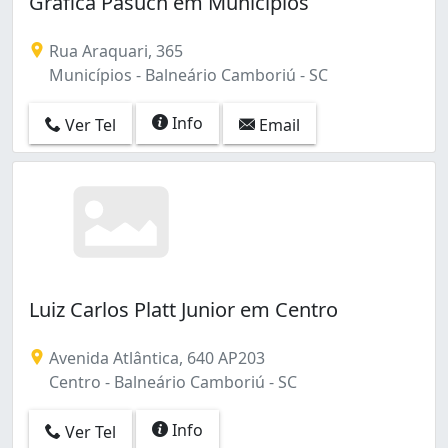
Gráfica Pasuch em Municípios
Rua Araquari, 365
Municípios - Balneário Camboriú - SC
Info
Ver Tel
Email
Luiz Carlos Platt Junior em Centro
Avenida Atlântica, 640 AP203
Centro - Balneário Camboriú - SC
Info
Ver Tel