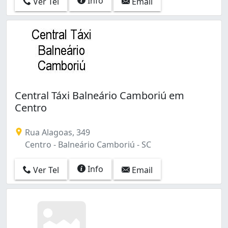
Info
Ver Tel
Email
Central Táxi Balneário Camboriú em
Centro
Rua Alagoas, 349
Centro - Balneário Camboriú - SC
Info
Ver Tel
Email