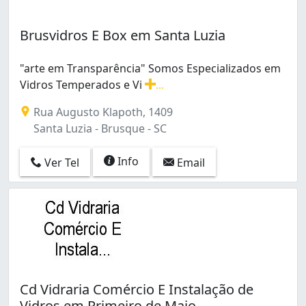
Brusvidros E Box em Santa Luzia
"arte em Transparência" Somos Especializados em
Vidros Temperados e Vi
...
"arte em Transparência" Somos Especializados em Vid
Rua Augusto Klapoth, 1409
Santa Luzia - Brusque - SC
Info
Ver Tel
Email
Cd Vidraria Comércio E Instalação de
Vidros em Primeiro de Maio