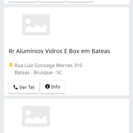
Rr Alumínios Vidros E Box em Bateas
Rua Luiz Gonzaga Werner, 310
Bateas - Brusque - SC
Info
Ver Tel