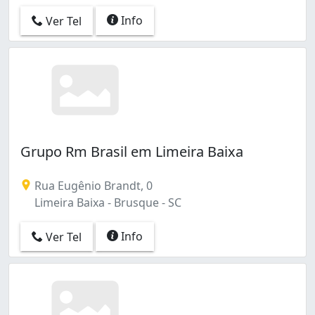
Info
Ver Tel
Grupo Rm Brasil em Limeira Baixa
Rua Eugênio Brandt, 0
Limeira Baixa - Brusque - SC
Info
Ver Tel