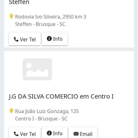
Steffen
Rodovia Ivo Silveira, 2950 km 3
Steffen - Brusque - SC
Info
Ver Tel
J.G DA SILVA COMERCIO em Centro I
Rua João Luiz Gonzaga, 125
Centro I - Brusque - SC
Info
Ver Tel
Email