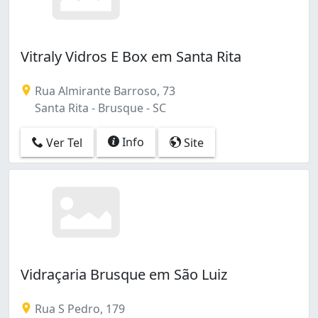
Vitraly Vidros E Box em Santa Rita
Rua Almirante Barroso, 73
Santa Rita - Brusque - SC
Info
Ver Tel
Site
Vidraçaria Brusque em São Luiz
Rua S Pedro, 179