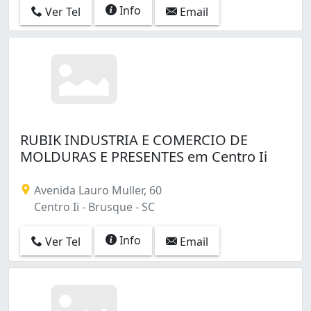
Info
Ver Tel
Email
RUBIK INDUSTRIA E COMERCIO DE
MOLDURAS E PRESENTES em Centro Ii
Avenida Lauro Muller, 60
Centro Ii - Brusque - SC
Info
Ver Tel
Email