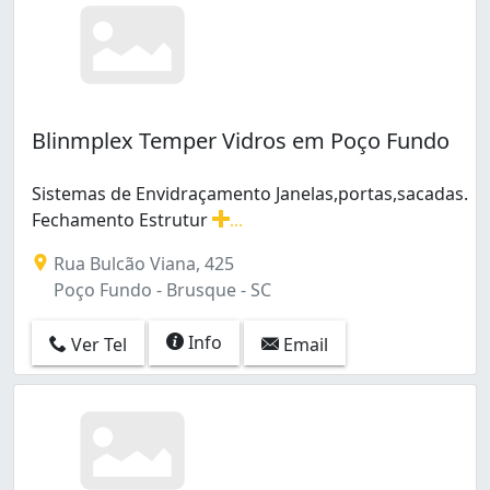
Blinmplex Temper Vidros em Poço Fundo
Sistemas de Envidraçamento Janelas,portas,sacadas.
Fechamento Estrutur
...
Sistemas de Envidraçamento Janelas,portas,sacadas. F
Rua Bulcão Viana, 425
Poço Fundo - Brusque - SC
Info
Ver Tel
Email