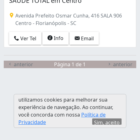
SAUDE TOTAL em Centro
Avenida Prefeito Osmar Cunha, 416 SALA 906
Centro - Florianópolis - SC
Info
Ver Tel
Email
anterior
Página 1 de 1
anterior
utilizamos cookies para melhorar sua
experiência de navegação. Ao continuar,
você concorda com nossa
Política de
Privacidade
Sim, aceito