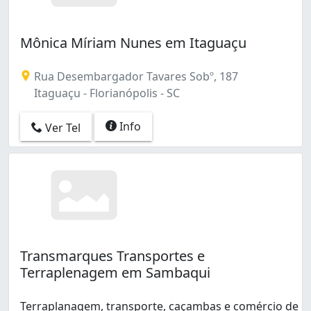
Mônica Míriam Nunes em Itaguaçu
Rua Desembargador Tavares Sobº, 187
Itaguaçu - Florianópolis - SC
Info
Ver Tel
Transmarques Transportes e
Terraplenagem em Sambaqui
Terraplanagem, transporte, caçambas e comércio de