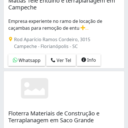
Matias Tele Entulho e terraplanagem em
Campeche
Empresa experiente no ramo de locação de
caçambas para remoção de entu
...
Empresa experiente no ramo de locação de caçambas p
Rod Aparício Ramos Cordeiro, 3015
Campeche - Florianópolis - SC
Info
Whatsapp
Ver Tel
Floterra Materiais de Construção e
Terraplanagem em Saco Grande