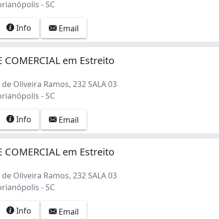
orianópolis - SC
Info
Email
 COMERCIAL em Estreito
de Oliveira Ramos, 232 SALA 03
orianópolis - SC
Info
Email
 COMERCIAL em Estreito
de Oliveira Ramos, 232 SALA 03
orianópolis - SC
Info
Email