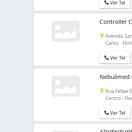
Ver Tel
Controller 
Avenida Sant
Canto - Flor
Ver Tel
Nebulimed 
Rua Felipe S
Centro - Flo
Ver Tel
ADVENTURE