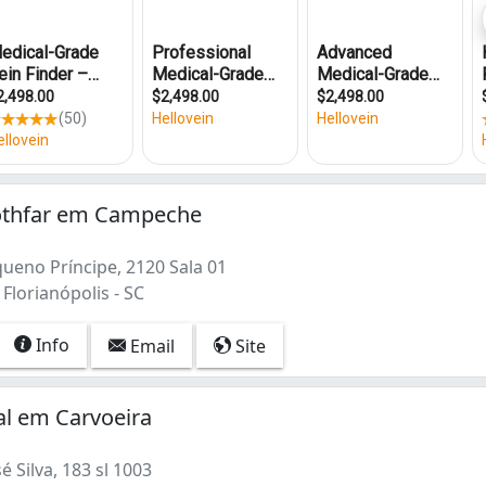
othfar em Campeche
ueno Príncipe, 2120 Sala 01
Florianópolis - SC
Info
Email
Site
al em Carvoeira
é Silva, 183 sl 1003