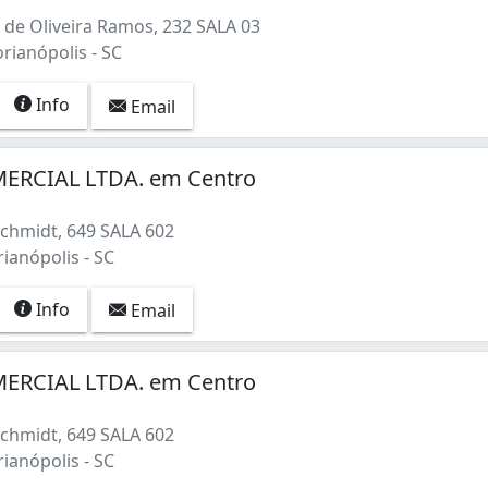
de Oliveira Ramos, 232 SALA 03
orianópolis - SC
Info
Email
ERCIAL LTDA. em Centro
Schmidt, 649 SALA 602
rianópolis - SC
Info
Email
ERCIAL LTDA. em Centro
Schmidt, 649 SALA 602
rianópolis - SC