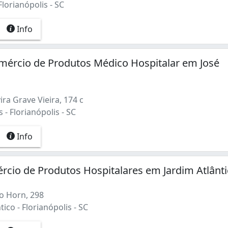
Florianópolis - SC
Info
ércio de Produtos Médico Hospitalar em José
ira Grave Vieira, 174 c
- Florianópolis - SC
Info
rcio de Produtos Hospitalares em Jardim Atlânt
o Horn, 298
tico - Florianópolis - SC