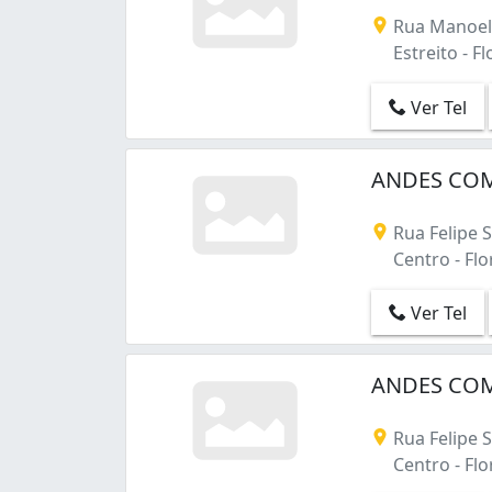
Rua Manoel 
Estreito - Fl
Ver Tel
ANDES COM
Rua Felipe 
Centro - Flo
Ver Tel
ANDES COM
Rua Felipe 
Centro - Flo