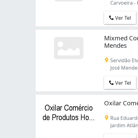
Carvoeira - 
Ver Tel
Mixmed Com
Mendes
Servidão Elv
José Mendes 
Ver Tel
Oxilar Comé
Rua Eduard
Jardim Atlân