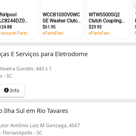
as E Serviços para Eletrodome
iveira Gondin, 443 s 1
s - SC
Info
o Ilha Sul em Rio Tavares
tor Antônio Luiz M Gonzaga, 4567
- Florianópolis - SC