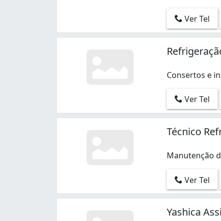
Ver Tel
Refrigeraçã
Consertos e in
Consertos e in
Ver Tel
Técnico Ref
Manutenção de 
Manutenção de 
Ver Tel
Yashica Ass