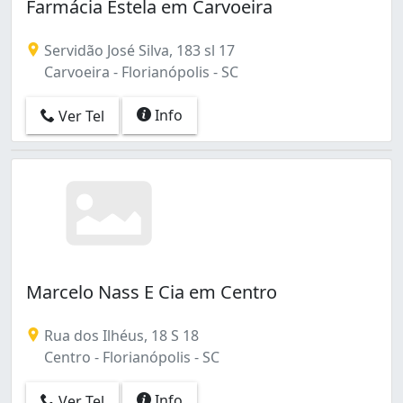
Farmácia Estela em Carvoeira
Servidão José Silva, 183 sl 17
Carvoeira - Florianópolis - SC
Info
Ver Tel
Marcelo Nass E Cia em Centro
Rua dos Ilhéus, 18 S 18
Centro - Florianópolis - SC
Info
Ver Tel