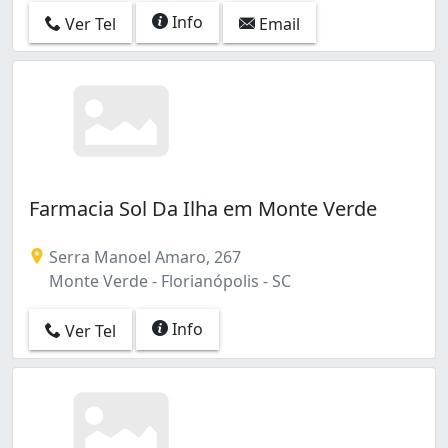
Info
Ver Tel
Email
Farmacia Sol Da Ilha em Monte Verde
Serra Manoel Amaro, 267
Monte Verde - Florianópolis - SC
Info
Ver Tel