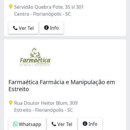
Servidão Quebra Pote, 35 sl 301
Centro - Florianópolis - SC
Info
Ver Tel
Farmaética Farmácia e Manipulação em
Estreito
Rua Doutor Heitor Blum, 309
Estreito - Florianópolis - SC
Info
Whatsapp
Ver Tel