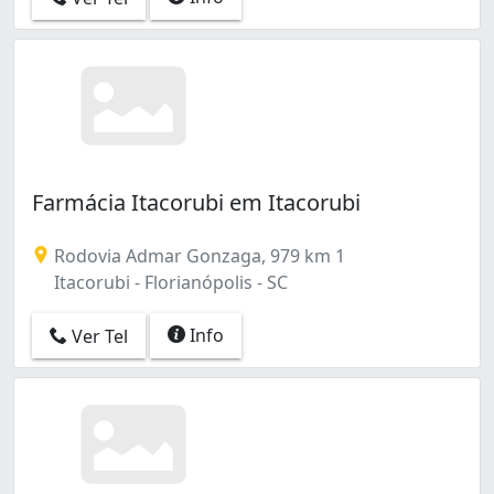
Farmácia Itacorubi em Itacorubi
Rodovia Admar Gonzaga, 979 km 1
Itacorubi - Florianópolis - SC
Info
Ver Tel