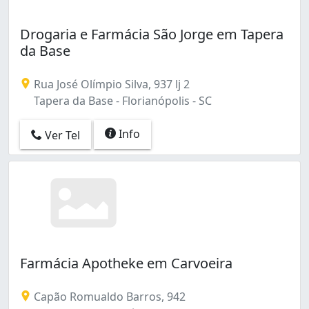
Drogaria e Farmácia São Jorge em Tapera
da Base
Rua José Olímpio Silva, 937 lj 2
Tapera da Base - Florianópolis - SC
Info
Ver Tel
Farmácia Apotheke em Carvoeira
Capão Romualdo Barros, 942