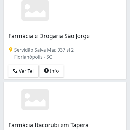
Farmácia e Drogaria São Jorge
Servidão Salva Mar, 937 sl 2
Florianópolis - SC
Info
Ver Tel
Farmácia Itacorubi em Tapera