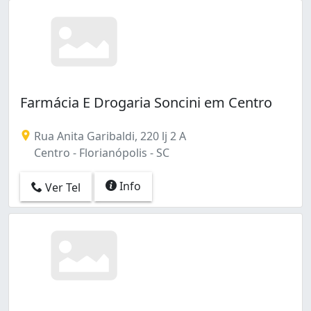
Farmácia E Drogaria Soncini em Centro
Rua Anita Garibaldi, 220 lj 2 A
Centro - Florianópolis - SC
Info
Ver Tel