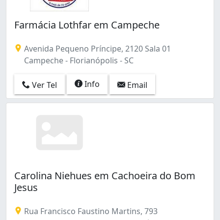
Farmácia Lothfar em Campeche
Avenida Pequeno Príncipe, 2120 Sala 01
Campeche - Florianópolis - SC
Info
Ver Tel
Email
Carolina Niehues em Cachoeira do Bom
Jesus
Rua Francisco Faustino Martins, 793