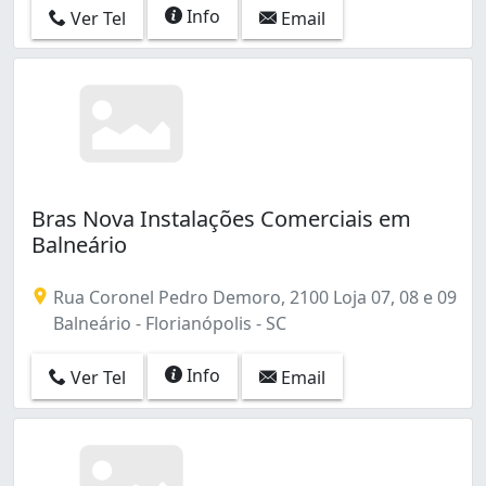
Info
Ver Tel
Email
Bras Nova Instalações Comerciais em
Balneário
Rua Coronel Pedro Demoro, 2100 Loja 07, 08 e 09
Balneário - Florianópolis - SC
Info
Ver Tel
Email