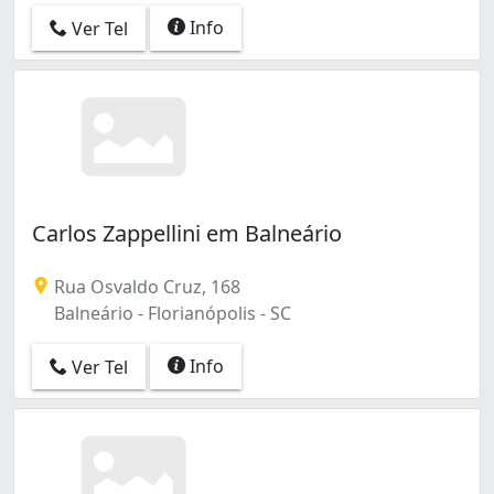
Info
Ver Tel
Carlos Zappellini em Balneário
Rua Osvaldo Cruz, 168
Balneário - Florianópolis - SC
Info
Ver Tel