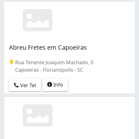
Abreu Fretes em Capoeiras
Rua Tenente Joaquim Machado, 0
Capoeiras - Florianópolis - SC
Info
Ver Tel