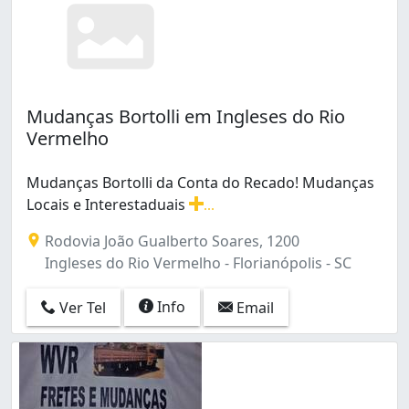
Mudanças Bortolli em Ingleses do Rio
Vermelho
Mudanças Bortolli da Conta do Recado! Mudanças
Locais e Interestaduais
...
Mudanças Bortolli da Conta do Recado! Mudanças Locai
Rodovia João Gualberto Soares, 1200
Ingleses do Rio Vermelho - Florianópolis - SC
Info
Ver Tel
Email