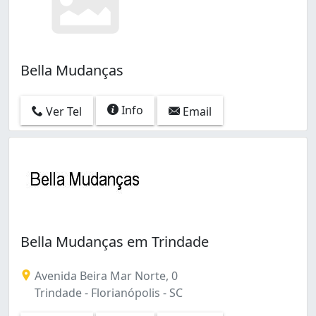
Bella Mudanças
Info
Ver Tel
Email
Bella Mudanças em Trindade
Avenida Beira Mar Norte, 0
Trindade - Florianópolis - SC