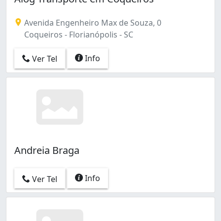
Avenida Engenheiro Max de Souza, 0
Coqueiros - Florianópolis - SC
Info
Ver Tel
Andreia Braga
Info
Ver Tel