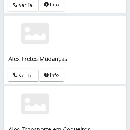
Info
Ver Tel
Alex Fretes Mudanças
Info
Ver Tel
Alog Transporte em Coqueiros