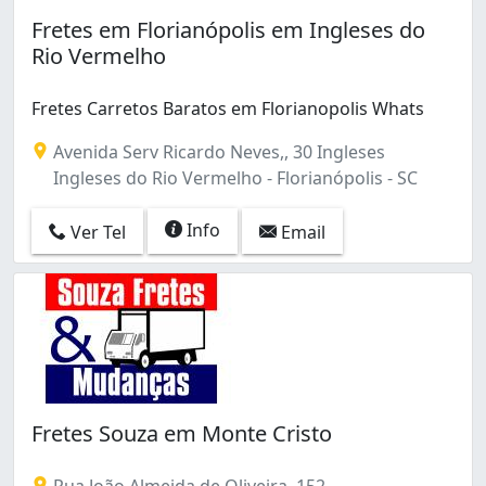
Fretes em Florianópolis em Ingleses do
Rio Vermelho
Fretes Carretos Baratos em Florianopolis Whats
Avenida Serv Ricardo Neves,, 30 Ingleses
Ingleses do Rio Vermelho - Florianópolis - SC
Info
Ver Tel
Email
Fretes Souza em Monte Cristo
Rua João Almeida de Oliveira, 152