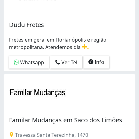
Dudu Fretes
Fretes em geral em Florianópolis e região
metropolitana. Atendemos dia
...
Fretes em geral em Florianópolis e região metropolita
Info
Whatsapp
Ver Tel
Familar Mudanças em Saco dos Limões
Travessa Santa Terezinha, 1470