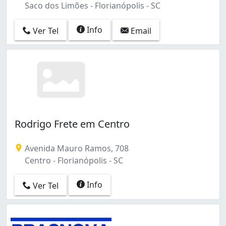
Saco dos Limões - Florianópolis - SC
Info
Ver Tel
Email
Rodrigo Frete em Centro
Avenida Mauro Ramos, 708
Centro - Florianópolis - SC
Info
Ver Tel