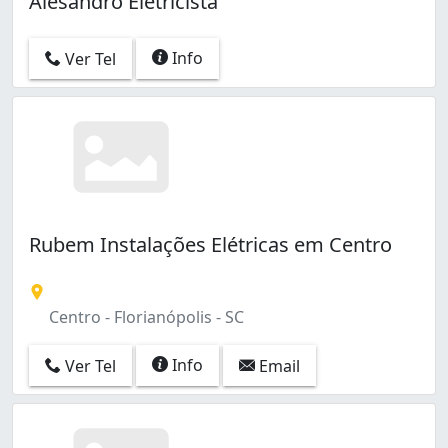
Alesandro Eletricista
São João do Rio Vermelho (2)
Info
Ver Tel
Rubem Instalações Elétricas em Centro
Centro - Florianópolis - SC
Info
Ver Tel
Email