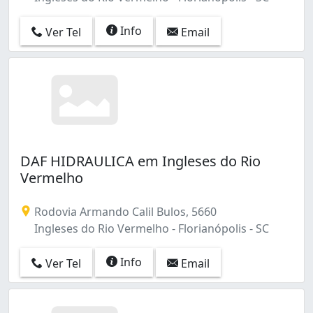
Info
Ver Tel
Email
DAF HIDRAULICA em Ingleses do Rio
Vermelho
Rodovia Armando Calil Bulos, 5660
Ingleses do Rio Vermelho - Florianópolis - SC
Info
Ver Tel
Email