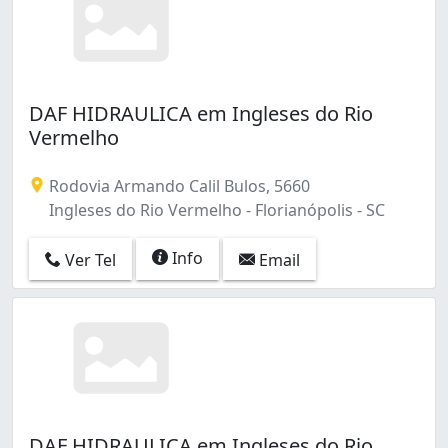
DAF HIDRAULICA em Ingleses do Rio
Vermelho
Rodovia Armando Calil Bulos, 5660
Ingleses do Rio Vermelho - Florianópolis - SC
Info
Ver Tel
Email
DAF HIDRAULICA em Ingleses do Rio