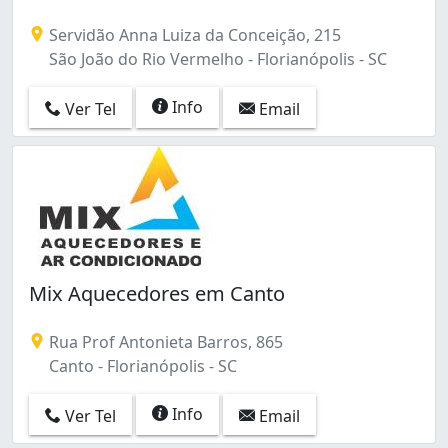
Servidão Anna Luiza da Conceição, 215
São João do Rio Vermelho - Florianópolis - SC
Info
Ver Tel
Email
Mix Aquecedores em Canto
Rua Prof Antonieta Barros, 865
Canto - Florianópolis - SC
Info
Ver Tel
Email