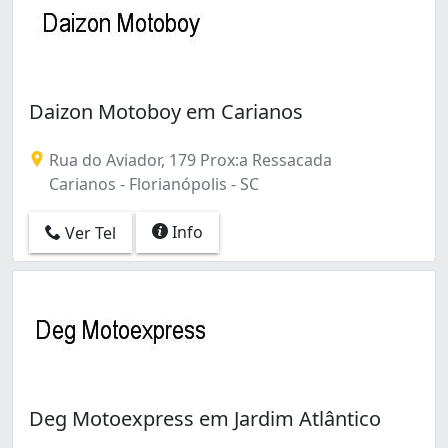
Daizon Motoboy em Carianos
Rua do Aviador, 179 Prox:a Ressacada
Carianos - Florianópolis - SC
Info
Ver Tel
Deg Motoexpress em Jardim Atlântico