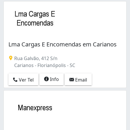
Lma Cargas E Encomendas em Carianos
Rua Galvão, 412 S/n
Carianos - Florianópolis - SC
Info
Ver Tel
Email