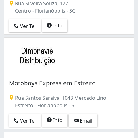
Rua Silveira Souza, 122
Centro - Florianópolis - SC
Info
Ver Tel
Motoboys Express em Estreito
Rua Santos Saraiva, 1048 Mercado Lino
Estreito - Florianópolis - SC
Info
Ver Tel
Email