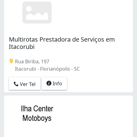
Multirotas Prestadora de Serviços em
Itacorubi
Rua Biriba, 197
Itacorubi - Florianópolis - SC
Info
Ver Tel