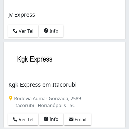
Jv Express
Info
Ver Tel
Kgk Express em Itacorubi
Rodovia Admar Gonzaga, 2589
Itacorubi - Florianópolis - SC
Info
Ver Tel
Email