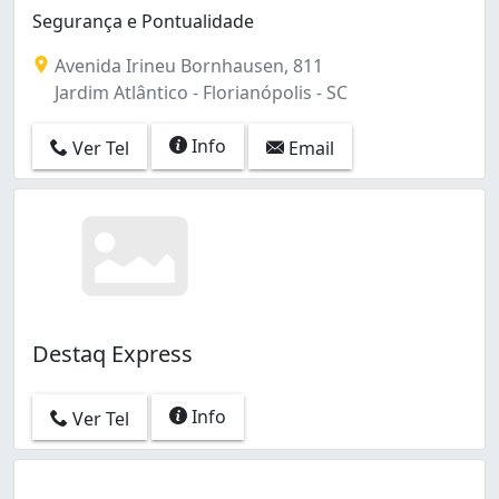
Segurança e Pontualidade
Avenida Irineu Bornhausen, 811
Jardim Atlântico - Florianópolis - SC
Info
Ver Tel
Email
Destaq Express
Info
Ver Tel