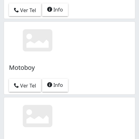
Info
Ver Tel
Motoboy
Info
Ver Tel