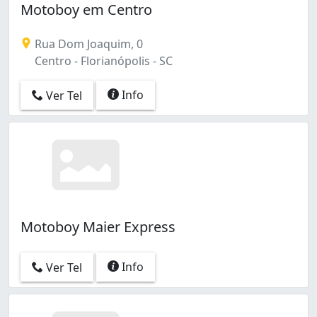
Motoboy em Centro
Rua Dom Joaquim, 0
Centro - Florianópolis - SC
Info
Ver Tel
Motoboy Maier Express
Info
Ver Tel