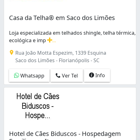
Casa da Telha® em Saco dos Limões
Loja especializada em telhados shingle, telha térmica,
ecológica e imp
...
Loja especializada em telhados shingle, telha térmica,
Rua João Motta Espezim, 1339 Esquina
Saco dos Limões - Florianópolis - SC
Info
Whatsapp
Ver Tel
Hotel de Cães Biduscos - Hospedagem