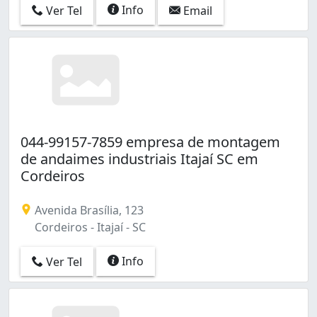
Info
Ver Tel
Email
044-99157-7859 empresa de montagem
de andaimes industriais Itajaí SC em
Cordeiros
Avenida Brasília, 123
Cordeiros - Itajaí - SC
Info
Ver Tel