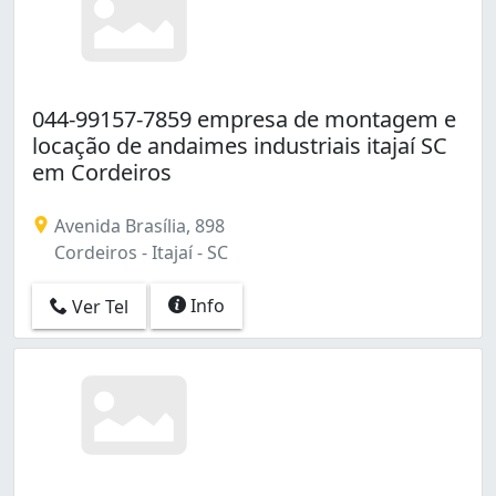
044-99157-7859 empresa de montagem e
locação de andaimes industriais itajaí SC
em Cordeiros
Avenida Brasília, 898
Cordeiros - Itajaí - SC
Info
Ver Tel