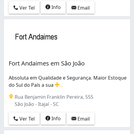
Info
Ver Tel
Email
Fort Andaimes em São João
Absoluta em Qualidade e Segurança. Maior Estoque
do Sul do País a sua
...
Absoluta em Qualidade e Segurança. Maior Estoque do S
Rua Benjamin Franklin Pereira, 555
São João - Itajaí - SC
Info
Ver Tel
Email