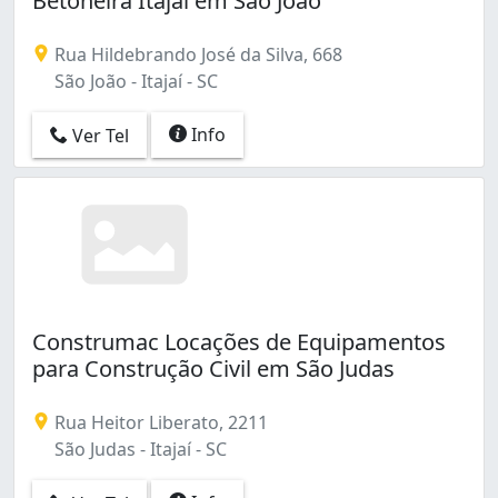
Betoneira Itajaí em São João
Rua Hildebrando José da Silva, 668
São João - Itajaí - SC
Info
Ver Tel
Construmac Locações de Equipamentos
para Construção Civil em São Judas
Rua Heitor Liberato, 2211
São Judas - Itajaí - SC