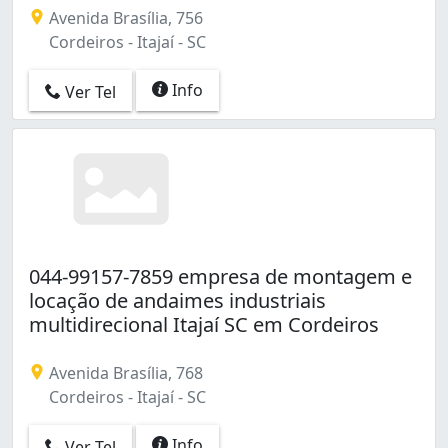
Avenida Brasília, 756
Cordeiros - Itajaí - SC
Info
Ver Tel
044-99157-7859 empresa de montagem e
locação de andaimes industriais
multidirecional Itajaí SC em Cordeiros
Avenida Brasília, 768
Cordeiros - Itajaí - SC
Info
Ver Tel