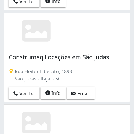
Info
Ver Tel
Construmaq Locações em São Judas
Rua Heitor Liberato, 1893
São Judas - Itajaí - SC
Info
Ver Tel
Email