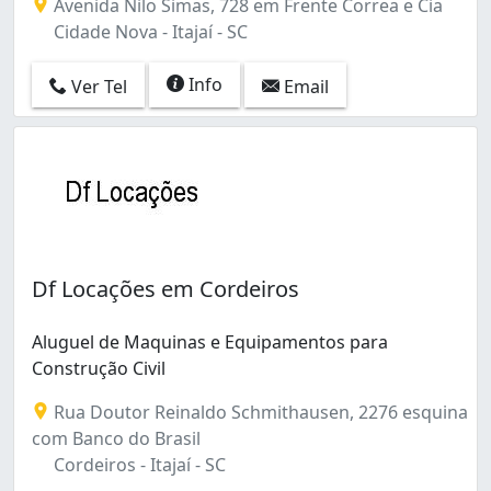
Avenida Nilo Simas, 728 em Frente Correa e Cia
Cidade Nova - Itajaí - SC
Info
Ver Tel
Email
Df Locações em Cordeiros
Aluguel de Maquinas e Equipamentos para
Construção Civil
Rua Doutor Reinaldo Schmithausen, 2276 esquina
com Banco do Brasil
Cordeiros - Itajaí - SC