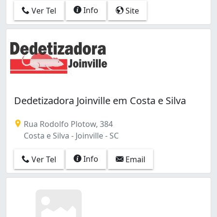
Info
Ver Tel
Site
Dedetizadora Joinville em Costa e Silva
Rua Rodolfo Plotow, 384
Costa e Silva - Joinville - SC
Info
Ver Tel
Email