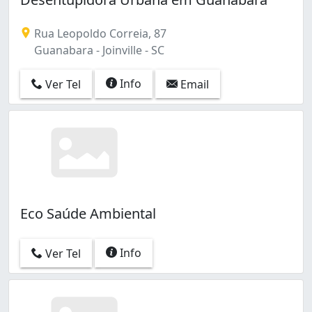
Rua Leopoldo Correia, 87
Guanabara - Joinville - SC
Info
Ver Tel
Email
Eco Saúde Ambiental
Info
Ver Tel