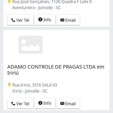
Rua José Gonçalves, 1126 Quadra F Lote 9
Aventureiro - Joinville - SC
Info
Ver Tel
Email
ADAMO CONTROLE DE PRAGAS LTDA em
Iririú
Rua Iririú, 3316 SALA 03
Iririú - Joinville - SC
Info
Ver Tel
Email