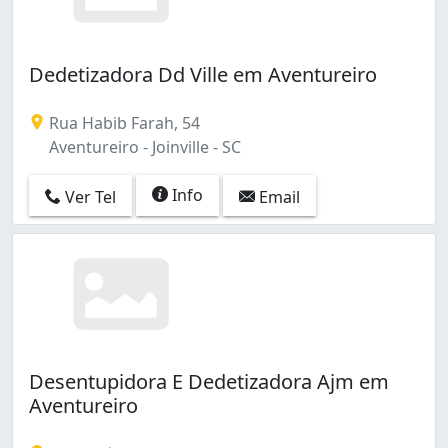
Dedetizadora Dd Ville em Aventureiro
Rua Habib Farah, 54
Aventureiro - Joinville - SC
Info
Ver Tel
Email
Desentupidora E Dedetizadora Ajm em
Aventureiro