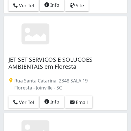
Info
Ver Tel
Site
JET SET SERVICOS E SOLUCOES
AMBIENTAIS em Floresta
Rua Santa Catarina, 2348 SALA 19
Floresta - Joinville - SC
Info
Ver Tel
Email