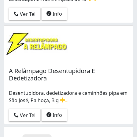
Empresa desentupidora especializada em desentupimen
Info
Ver Tel
A Relâmpago Desentupidora E
Dedetizadora
Desentupidora, dedetizadora e caminhões pipa em
São José, Palhoça, Big
...
Desentupidora, dedetizadora e caminhões pipa em São J
Info
Ver Tel