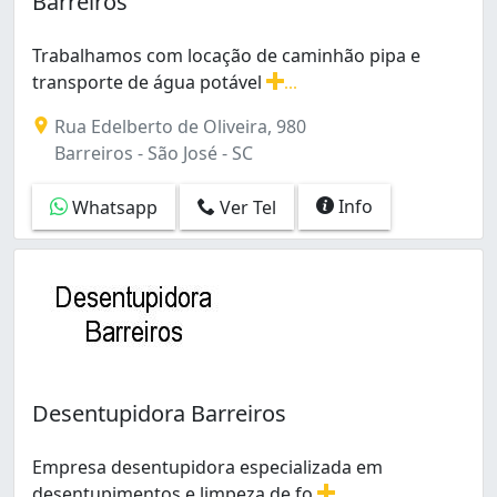
Barreiros
Trabalhamos com locação de caminhão pipa e
transporte de água potável
...
Trabalhamos com locação de caminhão pipa e transpor
Rua Edelberto de Oliveira, 980
Barreiros - São José - SC
Info
Whatsapp
Ver Tel
Desentupidora Barreiros
Empresa desentupidora especializada em
desentupimentos e limpeza de fo
...