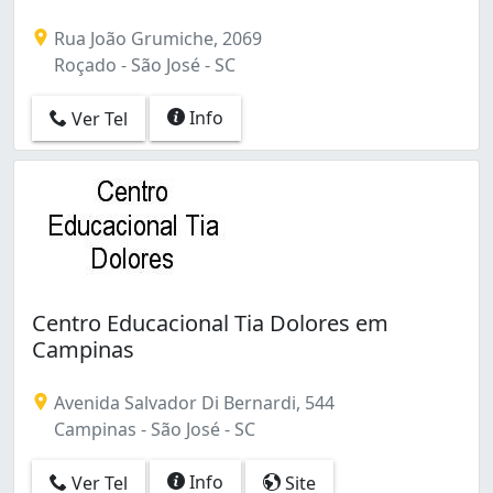
Rua João Grumiche, 2069
Roçado - São José - SC
Info
Ver Tel
Centro Educacional Tia Dolores em
Campinas
Avenida Salvador Di Bernardi, 544
Campinas - São José - SC
Info
Ver Tel
Site