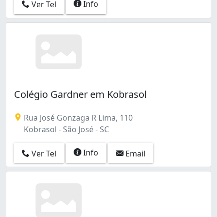
Info
Ver Tel
Colégio Gardner em Kobrasol
Rua José Gonzaga R Lima, 110
Kobrasol - São José - SC
Info
Ver Tel
Email