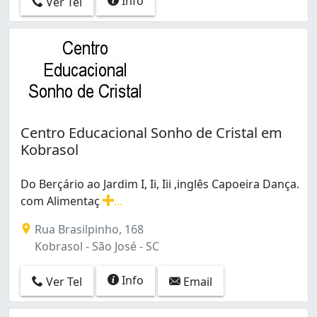
Info
Ver Tel
Centro Educacional Sonho de Cristal em
Kobrasol
Do Berçário ao Jardim I, Ii, Iii ,inglês Capoeira Dança.
com Alimentaç
...
Do Berçário ao Jardim I, Ii, Iii ,inglês Capoeira Dança.
Rua Brasilpinho, 168
Kobrasol - São José - SC
Info
Ver Tel
Email