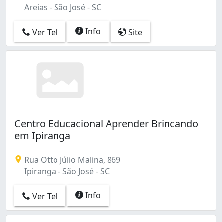
Areias - São José - SC
Info
Ver Tel
Site
Centro Educacional Aprender Brincando
em Ipiranga
Rua Otto Júlio Malina, 869
Ipiranga - São José - SC
Info
Ver Tel