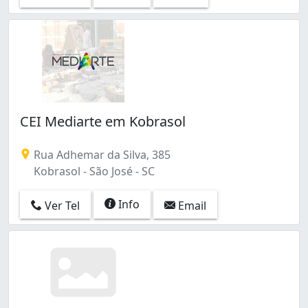
CEI Mediarte em Kobrasol
Rua Adhemar da Silva, 385
Kobrasol - São José - SC
Info
Ver Tel
Email