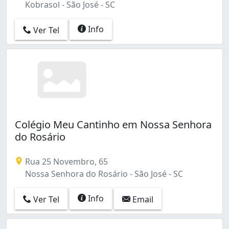
Kobrasol - São José - SC
Info
Ver Tel
Colégio Meu Cantinho em Nossa Senhora
do Rosário
Rua 25 Novembro, 65
Nossa Senhora do Rosário - São José - SC
Info
Ver Tel
Email