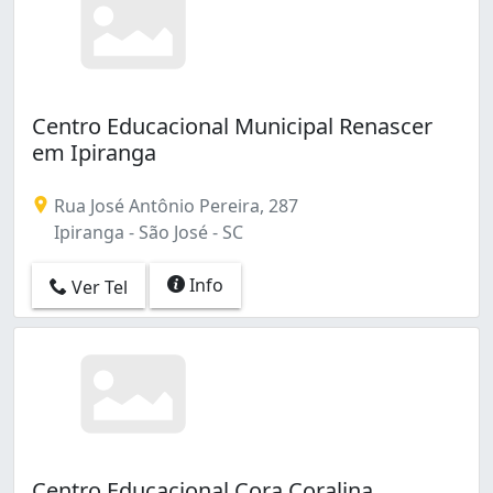
Centro Educacional Municipal Renascer
em Ipiranga
Rua José Antônio Pereira, 287
Ipiranga - São José - SC
Info
Ver Tel
Centro Educacional Cora Coralina