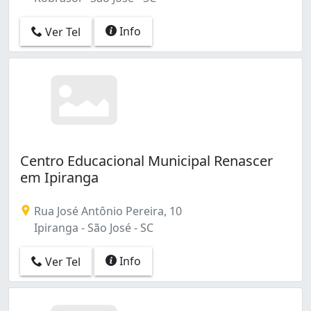
Info
Ver Tel
Centro Educacional Municipal Renascer
em Ipiranga
Rua José Antônio Pereira, 10
Ipiranga - São José - SC
Info
Ver Tel