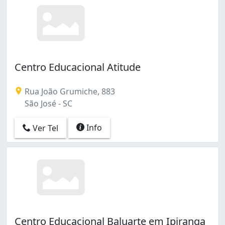
Centro Educacional Atitude
Rua João Grumiche, 883
São José - SC
Info
Ver Tel
Centro Educacional Baluarte em Ipiranga