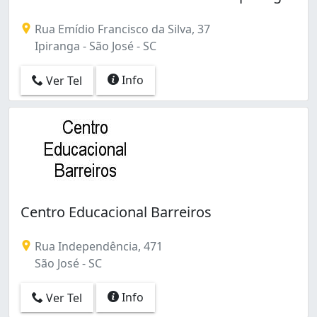
Rua Emídio Francisco da Silva, 37
Ipiranga - São José - SC
Info
Ver Tel
Centro Educacional Barreiros
Rua Independência, 471
São José - SC
Info
Ver Tel