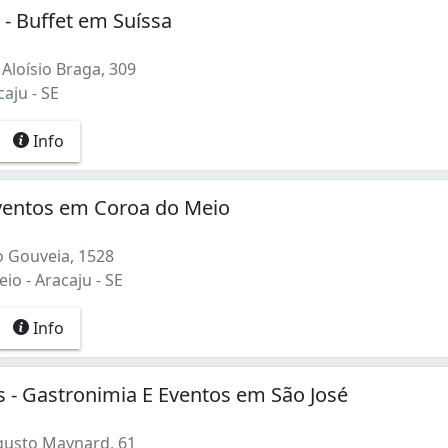
 - Buffet em Suíssa
Aloísio Braga, 309
caju - SE
Info
Eventos em Coroa do Meio
 Gouveia, 1528
o - Aracaju - SE
Info
as - Gastronimia E Eventos em São José
usto Maynard, 61