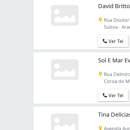
David Britto
Rua Doutor 
Suíssa - Ara
Ver Tel
Sol E Mar 
Rua Delmiro
Coroa do Mei
Ver Tel
Tina Delíci
Avenida Aug