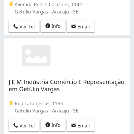
Avenida Pedro Calazans, 1142
Getúlio Vargas - Aracaju - SE
Info
Ver Tel
Email
J E M Indústria Comércio E Representação
em Getúlio Vargas
Rua Laranjeiras, 1183
Getúlio Vargas - Aracaju - SE
Info
Ver Tel
Email