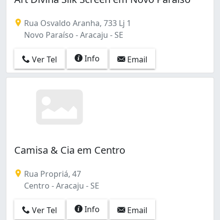
Rua Osvaldo Aranha, 733 Lj 1
Novo Paraíso - Aracaju - SE
Info
Ver Tel
Email
Camisa & Cia em Centro
Rua Propriá, 47
Centro - Aracaju - SE
Info
Ver Tel
Email