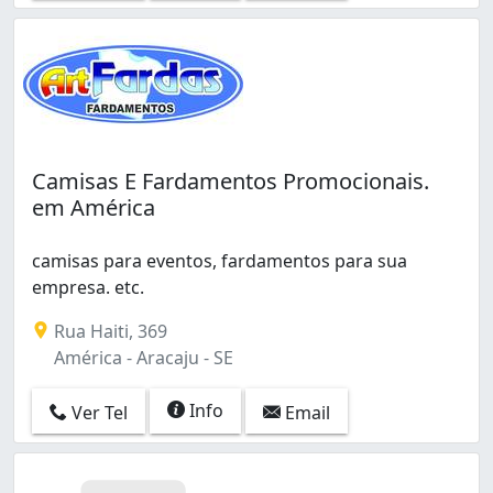
Camisas E Fardamentos Promocionais.
em América
camisas para eventos, fardamentos para sua
empresa. etc.
Rua Haiti, 369
América - Aracaju - SE
Info
Ver Tel
Email