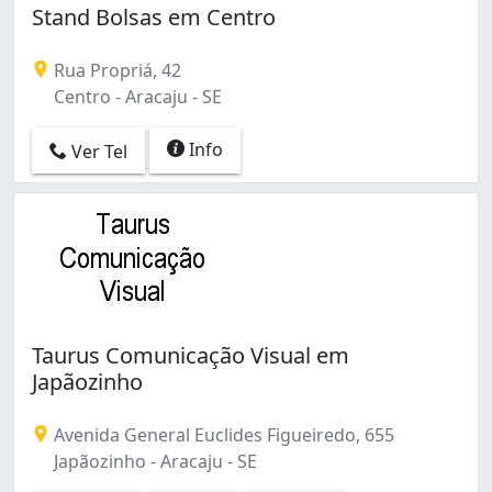
Stand Bolsas em Centro
Rua Propriá, 42
Centro - Aracaju - SE
Info
Ver Tel
Taurus Comunicação Visual em
Japãozinho
Avenida General Euclides Figueiredo, 655
Japãozinho - Aracaju - SE