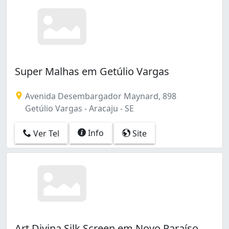
Super Malhas em Getúlio Vargas
Avenida Desembargador Maynard, 898
Getúlio Vargas - Aracaju - SE
Info
Ver Tel
Site
Art Divina Silk Screen em Novo Paraíso