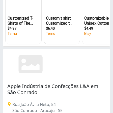
Siqueira Campos (1)
Suíssa (1)
São Conrado (1)
São José (1)
Apple Indústria de Confecções L&A em
São Conrado
Rua João Ávila Neto, 54
São Conrado - Aracaju - SE