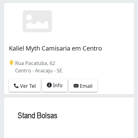
Kaliel Myth Camisaria em Centro
Rua Pacatuba, 62
Centro - Aracaju - SE
Info
Ver Tel
Email