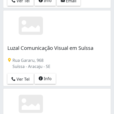
Info
Ver Tel
Email
Luzal Comunicação Visual em Suíssa
Rua Gararu, 968
Suíssa - Aracaju - SE
Info
Ver Tel