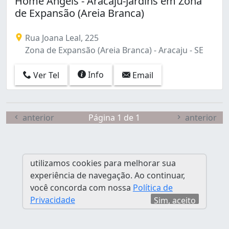
Home Angels - Aracaju-Jardins em Zona
de Expansão (Areia Branca)
Rua Joana Leal, 225
Zona de Expansão (Areia Branca) - Aracaju - SE
Info
Ver Tel
Email
anterior
Página 1 de 1
anterior
utilizamos cookies para melhorar sua
experiência de navegação. Ao continuar,
você concorda com nossa
Política de
Privacidade
Sim, aceito