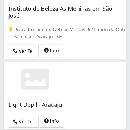
Instituto de Beleza As Meninas em São
José
Praça Presidente Getúlio Vargas, 62 Fundo da Oab
São José - Aracaju - SE
Info
Ver Tel
Light Depil - Aracaju
Info
Ver Tel