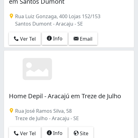
em Santos Dumont
Rua Luiz Gonzaga, 400 Lojas 152/153
Santos Dumont - Aracaju - SE
Info
Ver Tel
Email
Home Depil - Aracajú em Treze de Julho
Rua José Ramos Silva, 58
Treze de Julho - Aracaju - SE
Info
Ver Tel
Site