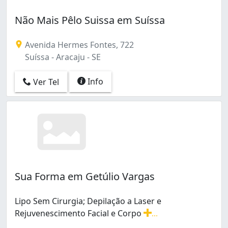
Não Mais Pêlo Suissa em Suíssa
Avenida Hermes Fontes, 722
Suíssa - Aracaju - SE
Info
Ver Tel
Sua Forma em Getúlio Vargas
Lipo Sem Cirurgia; Depilação a Laser e
Rejuvenescimento Facial e Corpo
...
Lipo Sem Cirurgia; Depilação a Laser e Rejuvenesciment