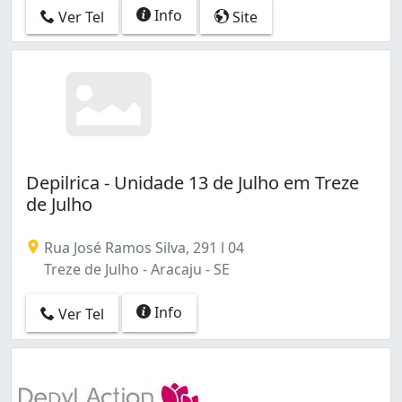
Info
Ver Tel
Site
Depilrica - Unidade 13 de Julho em Treze
de Julho
Rua José Ramos Silva, 291 l 04
Treze de Julho - Aracaju - SE
Info
Ver Tel