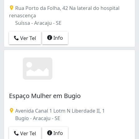
Treze de Julho (4)
Rua Porto da Folha, 42 Na lateral do hospital
renascença
Suíssa - Aracaju - SE
Info
Ver Tel
Espaço Mulher em Bugio
Avenida Canal 1 Lotm N Liberdade II, 1
Bugio - Aracaju - SE
Info
Ver Tel