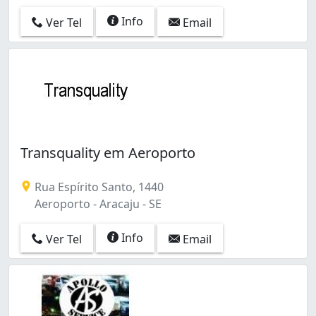
Info
Ver Tel
Email
Transquality em Aeroporto
Rua Espírito Santo, 1440
Aeroporto - Aracaju - SE
Info
Ver Tel
Email