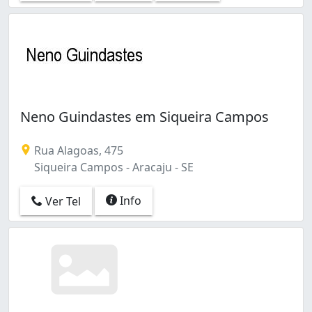
Neno Guindastes em Siqueira Campos
Rua Alagoas, 475
Siqueira Campos - Aracaju - SE
Info
Ver Tel