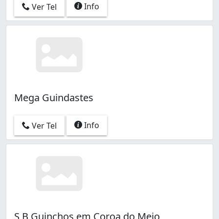
Info
Ver Tel
Mega Guindastes
Info
Ver Tel
S B Guinchos em Coroa do Meio