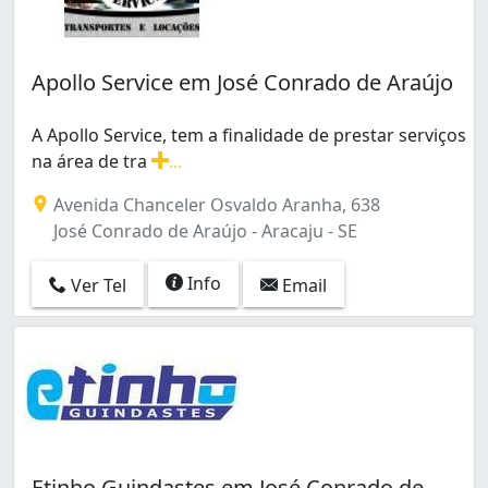
Apollo Service em José Conrado de Araújo
A Apollo Service, tem a finalidade de prestar serviços
na área de tra
...
A Apollo Service, tem a finalidade de prestar serviço
Avenida Chanceler Osvaldo Aranha, 638
José Conrado de Araújo - Aracaju - SE
Info
Ver Tel
Email
Etinho Guindastes em José Conrado de