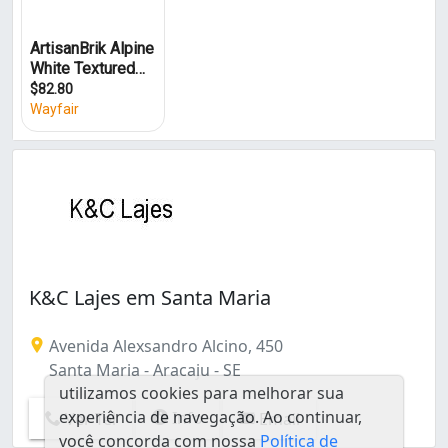
K&C Lajes em Santa Maria
Avenida Alexsandro Alcino, 450
Santa Maria - Aracaju - SE
utilizamos cookies para melhorar sua
experiência de navegação. Ao continuar,
Info
Ver Tel
Email
você concorda com nossa
Política de