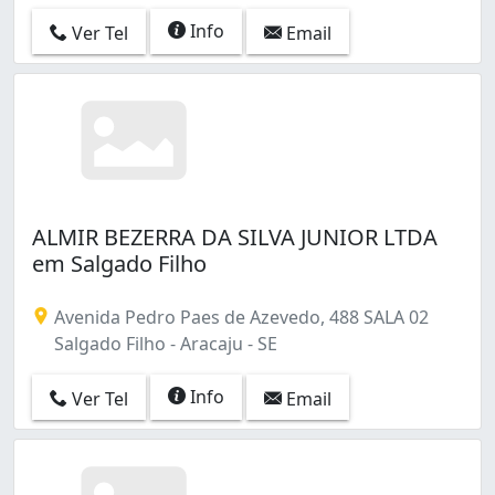
Info
Ver Tel
Email
ALMIR BEZERRA DA SILVA JUNIOR LTDA
em Salgado Filho
Avenida Pedro Paes de Azevedo, 488 SALA 02
Salgado Filho - Aracaju - SE
Info
Ver Tel
Email