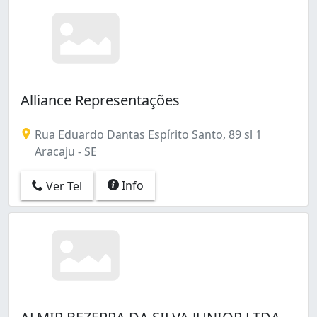
Alliance Representações
Rua Eduardo Dantas Espírito Santo, 89 sl 1
Aracaju - SE
Info
Ver Tel