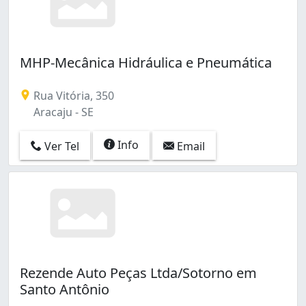
MHP-Mecânica Hidráulica e Pneumática
Rua Vitória, 350
Aracaju - SE
Info
Ver Tel
Email
Rezende Auto Peças Ltda/Sotorno em
Santo Antônio