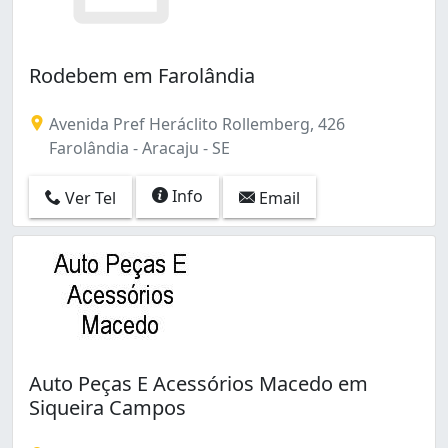
Rodebem em Farolândia
Avenida Pref Heráclito Rollemberg, 426
Farolândia - Aracaju - SE
Info
Ver Tel
Email
Auto Peças E Acessórios Macedo em
Siqueira Campos