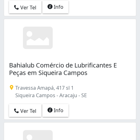
Info
Ver Tel
Bahialub Comércio de Lubrificantes E
Peças em Siqueira Campos
Travessa Amapá, 417 sl 1
Siqueira Campos - Aracaju - SE
Info
Ver Tel