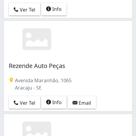
Info
Ver Tel
Rezende Auto Peças
Avenida Maranhão, 1065
Aracaju - SE
Info
Ver Tel
Email