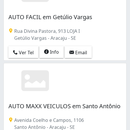
AUTO FACIL em Getúlio Vargas
Rua Divina Pastora, 913 LOJA I
Getúlio Vargas - Aracaju - SE
Info
Ver Tel
Email
AUTO MAXX VEICULOS em Santo Antônio
Avenida Coelho e Campos, 1106
Santo Antônio - Aracaju - SE