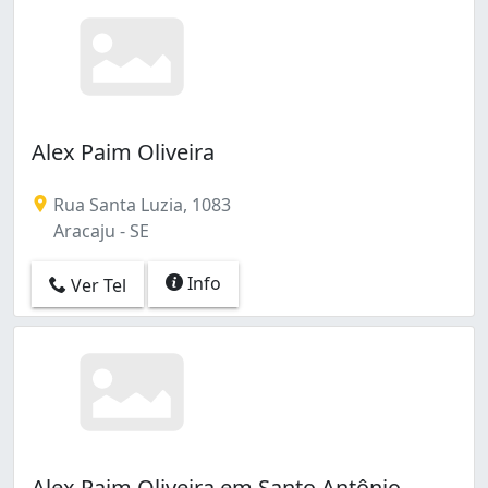
Alex Paim Oliveira
Rua Santa Luzia, 1083
Aracaju - SE
Info
Ver Tel
Alex Paim Oliveira em Santo Antônio