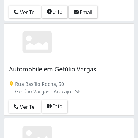
Info
Ver Tel
Email
Automobile em Getúlio Vargas
Rua Basílio Rocha, 50
Getúlio Vargas - Aracaju - SE
Info
Ver Tel