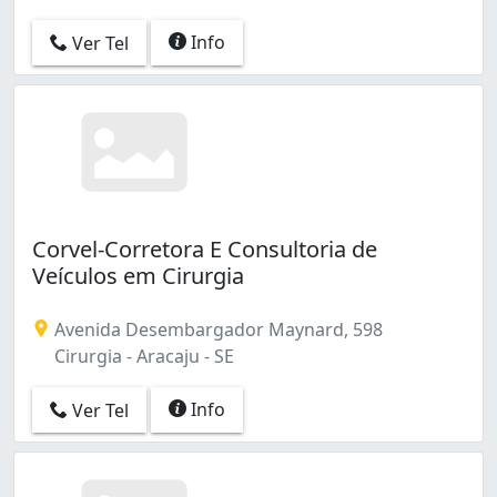
Info
Ver Tel
Corvel-Corretora E Consultoria de
Veículos em Cirurgia
Avenida Desembargador Maynard, 598
Cirurgia - Aracaju - SE
Info
Ver Tel