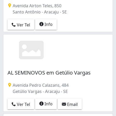
Avenida Airton Teles, 850
Santo Antônio - Aracaju - SE
Info
Ver Tel
AL SEMINOVOS em Getúlio Vargas
Avenida Pedro Calazans, 484
Getúlio Vargas - Aracaju - SE
Info
Ver Tel
Email