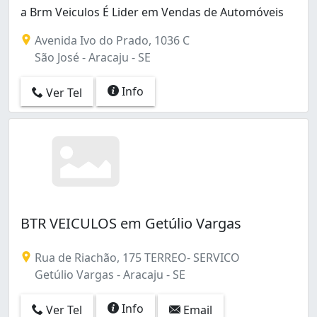
a Brm Veiculos É Lider em Vendas de Automóveis
Avenida Ivo do Prado, 1036 C
São José - Aracaju - SE
Info
Ver Tel
BTR VEICULOS em Getúlio Vargas
Rua de Riachão, 175 TERREO- SERVICO
Getúlio Vargas - Aracaju - SE
Info
Ver Tel
Email