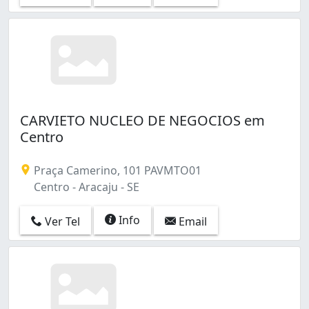
CARVIETO NUCLEO DE NEGOCIOS em
Centro
Praça Camerino, 101 PAVMTO01
Centro - Aracaju - SE
Info
Ver Tel
Email