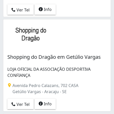
Info
Ver Tel
Shopping do Dragão em Getúlio Vargas
LOJA OFICIAL DA ASSOCIAÇÃO DESPORTIVA
CONFIANÇA
Avenida Pedro Calazans, 702 CASA
Getúlio Vargas - Aracaju - SE
Info
Ver Tel