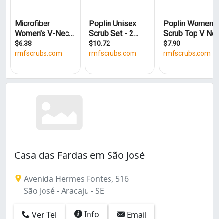
Siqueira Campos (3)
São Conrado (3)
São José (3)
Casa das Fardas em São José
Avenida Hermes Fontes, 516
São José - Aracaju - SE
Info
Ver Tel
Email