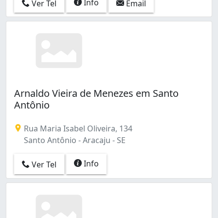
Info
Ver Tel
Email
Arnaldo Vieira de Menezes em Santo
Antônio
Rua Maria Isabel Oliveira, 134
Santo Antônio - Aracaju - SE
Info
Ver Tel