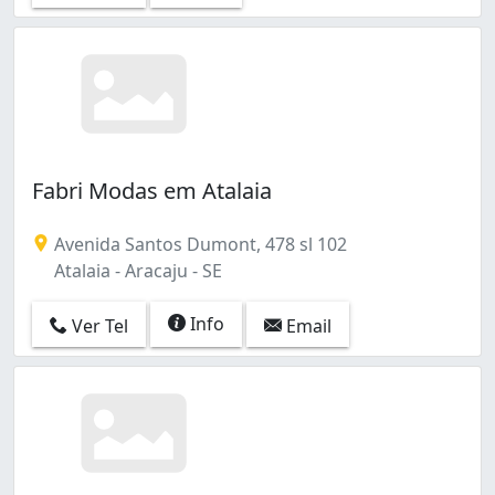
Fabri Modas em Atalaia
Avenida Santos Dumont, 478 sl 102
Atalaia - Aracaju - SE
Info
Ver Tel
Email