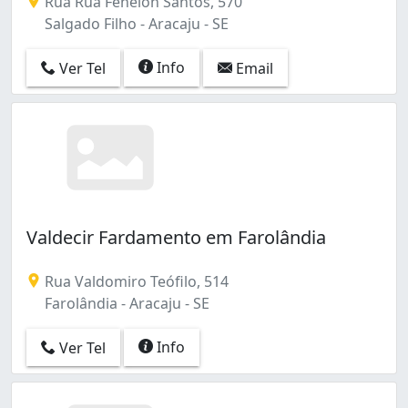
Rua Rua Fenelon Santos, 570
Salgado Filho - Aracaju - SE
Info
Ver Tel
Email
Valdecir Fardamento em Farolândia
Rua Valdomiro Teófilo, 514
Farolândia - Aracaju - SE
Info
Ver Tel