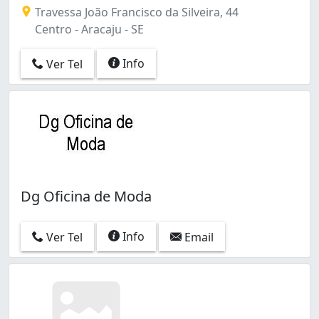
Travessa João Francisco da Silveira, 44
Centro - Aracaju - SE
Info
Ver Tel
Dg Oficina de Moda
Info
Ver Tel
Email