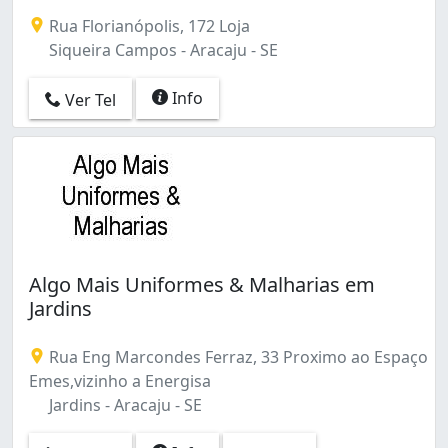
Cobrimos Qualquer Orçamento Comprovado. Experiênc
Rua Florianópolis, 172 Loja
Siqueira Campos - Aracaju - SE
Info
Ver Tel
Algo Mais Uniformes & Malharias em
Jardins
Rua Eng Marcondes Ferraz, 33 Proximo ao Espaço
Emes,vizinho a Energisa
Jardins - Aracaju - SE