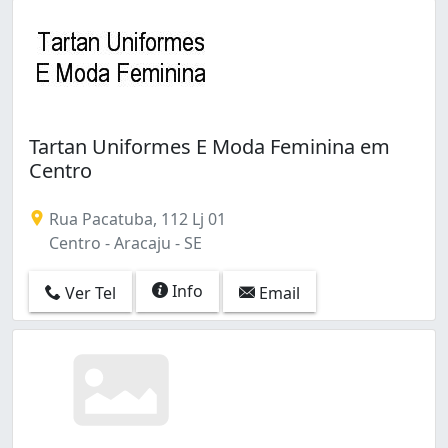
Tartan Uniformes E Moda Feminina em
Centro
Rua Pacatuba, 112 Lj 01
Centro - Aracaju - SE
Info
Ver Tel
Email