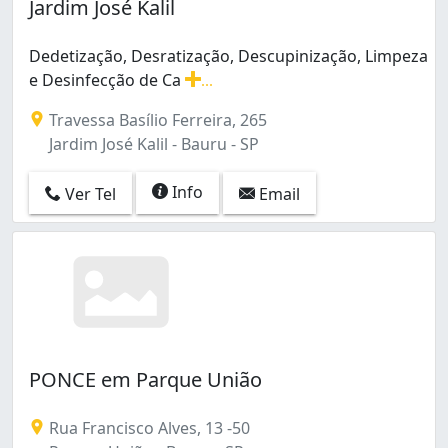
Jardim José Kalil
Dedetização, Desratização, Descupinização, Limpeza
e Desinfecção de Ca
...
Dedetização, Desratização, Descupinização, Limpeza e 
Travessa Basílio Ferreira, 265
Jardim José Kalil - Bauru - SP
Info
Ver Tel
Email
PONCE em Parque União
Rua Francisco Alves, 13 -50