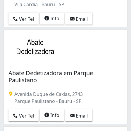
Vila Cardia - Bauru - SP
Info
Ver Tel
Email
Abate Dedetizadora em Parque
Paulistano
Avenida Duque de Caxias, 2743
Parque Paulistano - Bauru - SP
Info
Ver Tel
Email