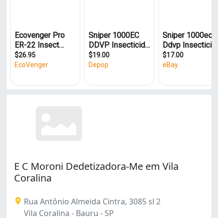
Parque União (1)
Vila Cardia (1)
Vila Coralina (2)
E C Moroni Dedetizadora-Me em Vila
Coralina
Rua Antônio Almeida Cintra, 3085 sl 2
Vila Coralina - Bauru - SP