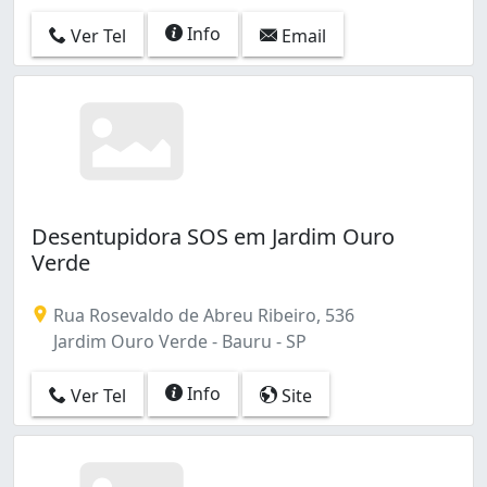
Info
Ver Tel
Email
Desentupidora SOS em Jardim Ouro
Verde
Rua Rosevaldo de Abreu Ribeiro, 536
Jardim Ouro Verde - Bauru - SP
Info
Ver Tel
Site