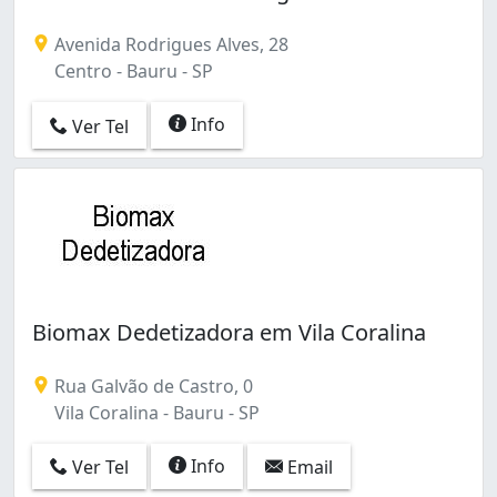
Avenida Rodrigues Alves, 28
Centro - Bauru - SP
Info
Ver Tel
Biomax Dedetizadora em Vila Coralina
Rua Galvão de Castro, 0
Vila Coralina - Bauru - SP
Info
Ver Tel
Email