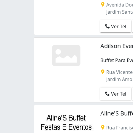
Avenida Dou
Jardim Santa
Ver Tel
Adilson Eve
Buffet Para Ev
Rua Vicente
Jardim Amor
Ver Tel
Aline'S Buf
Rua Francis