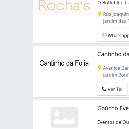
O Buffet Rocha
O Buffet Rocha
Rua Joaquim
Jardim das P
Whatsap
Cantinho da
Avenida Bar
Jardim Bonf
Ver Tel
Gaúcho Even
Eventos de Qu