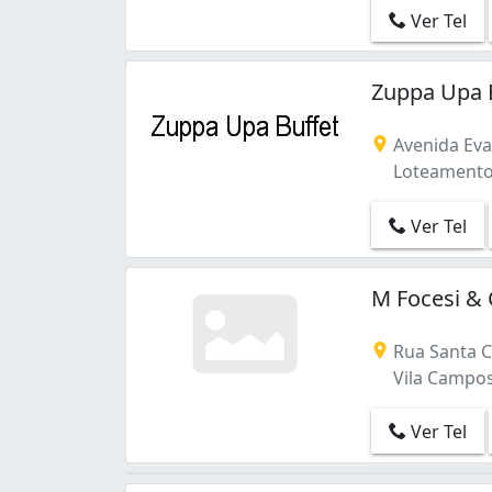
Ver Tel
Zuppa Upa 
Avenida Evan
Loteamento 
Ver Tel
M Focesi & 
Rua Santa C
Vila Campos
Ver Tel