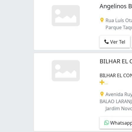
Angelinos B
Rua Luís Ota
Parque Taqu
Ver Tel
BILHAR EL 
BILHAR EL CON
...
BILHAR EL CON
Avenida Ruy
BALAO LARAN
Jardim Novo
Whatsap