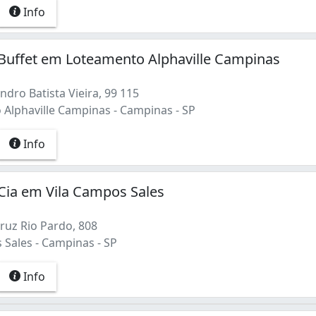
Info
Buffet em Loteamento Alphaville Campinas
dro Batista Vieira, 99 115
Alphaville Campinas - Campinas - SP
Info
Cia em Vila Campos Sales
ruz Rio Pardo, 808
 Sales - Campinas - SP
Info