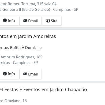
tor Romeu Tortima, 315 sala 04
 Genebra II (Barão Geraldo) - Campinas - SP
Info
Email
Site
ntos em Jardim Amoreiras
entos Buffet À Domícilio
 Amorim Rodrigues, 185
eiras - Campinas - SP
Info
Email
fet Festas E Eventos em Jardim Chapadão
co Otaviano, 16