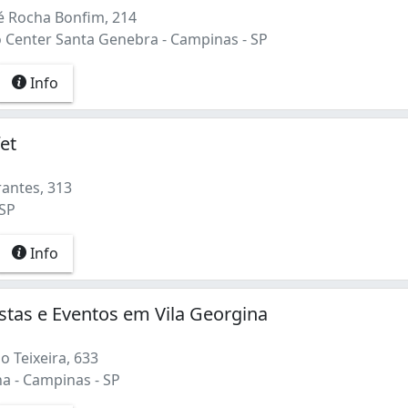
é Rocha Bonfim, 214
Center Santa Genebra - Campinas - SP
Info
et
antes, 313
 SP
Info
Festas e Eventos em Vila Georgina
 Teixeira, 633
a - Campinas - SP