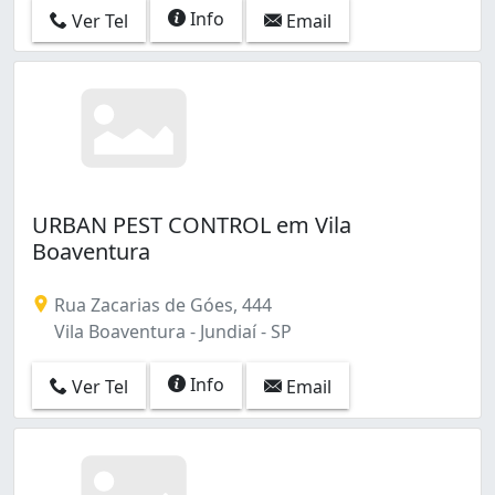
Info
Ver Tel
Email
URBAN PEST CONTROL em Vila
Boaventura
Rua Zacarias de Góes, 444
Vila Boaventura - Jundiaí - SP
Info
Ver Tel
Email