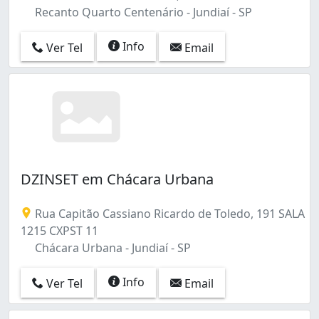
Recanto Quarto Centenário - Jundiaí - SP
Info
Ver Tel
Email
DZINSET em Chácara Urbana
Rua Capitão Cassiano Ricardo de Toledo, 191 SALA
1215 CXPST 11
Chácara Urbana - Jundiaí - SP
Info
Ver Tel
Email