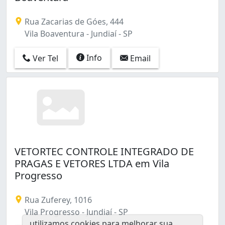
Rua Zacarias de Góes, 444
Vila Boaventura - Jundiaí - SP
Info
Ver Tel
Email
VETORTEC CONTROLE INTEGRADO DE
PRAGAS E VETORES LTDA em Vila
Progresso
Rua Zuferey, 1016
Vila Progresso - Jundiaí - SP
utilizamos cookies para melhorar sua