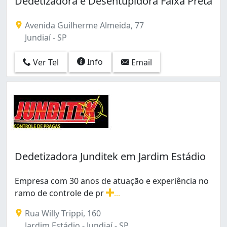
Dedetizadora e Desentupidora Faixa Preta
Avenida Guilherme Almeida, 77
Jundiaí - SP
Info
Ver Tel
Email
Dedetizadora Junditek em Jardim Estádio
Empresa com 30 anos de atuação e experiência no
ramo de controle de pr
...
Empresa com 30 anos de atuação e experiência no ramo
Rua Willy Trippi, 160
Jardim Estádio - Jundiaí - SP