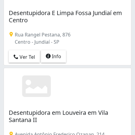
Desentupidora E Limpa Fossa Jundiaí em
Centro
Rua Rangel Pestana, 876
Centro - Jundiaí - SP
Info
Ver Tel
Desentupidora em Louveira em Vila
Santana II
Avenida Antônio Frederico Ozanan, 214