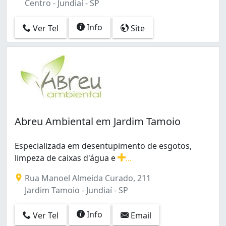
Centro - Jundiaí - SP
Info
Ver Tel
Site
Abreu Ambiental em Jardim Tamoio
Especializada em desentupimento de esgotos,
limpeza de caixas d'água e
...
Especializada em desentupimento de esgotos, limpeza d
Rua Manoel Almeida Curado, 211
Jardim Tamoio - Jundiaí - SP
Info
Ver Tel
Email