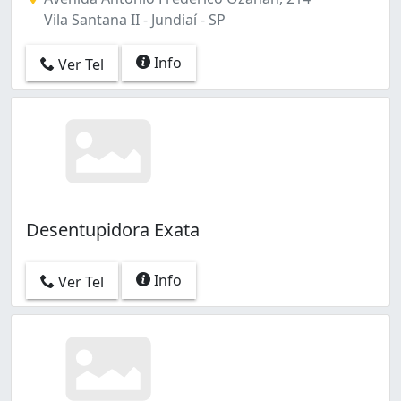
Vila Santana II - Jundiaí - SP
Info
Ver Tel
Desentupidora Exata
Info
Ver Tel