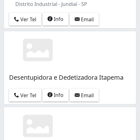
Distrito Industrial - Jundiaí - SP
Info
Ver Tel
Email
Desentupidora e Dedetizadora Itapema
Info
Ver Tel
Email