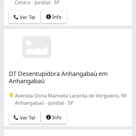
Centro - Jundiaí - SP
Info
Ver Tel
DT Desentupidora Anhangabaú em
Anhangabaú
Avenida Dona Manoela Lacerda de Vergueiro, 90
Anhangabaú - Jundiaí - SP
Info
Ver Tel