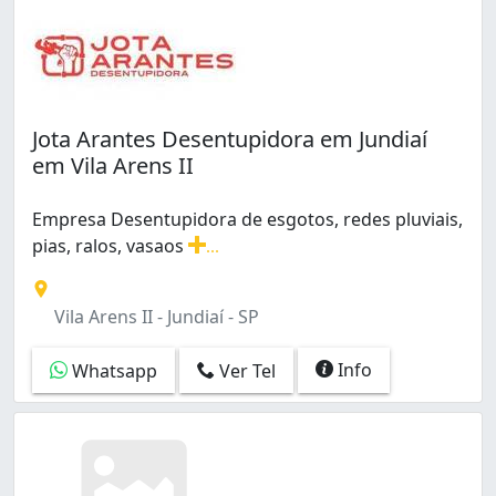
Jota Arantes Desentupidora em Jundiaí
em Vila Arens II
Empresa Desentupidora de esgotos, redes pluviais,
pias, ralos, vasaos
...
Empresa Desentupidora de esgotos, redes pluviais, pias
Vila Arens II - Jundiaí - SP
Info
Whatsapp
Ver Tel