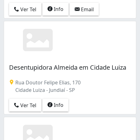
Info
Ver Tel
Email
Desentupidora Almeida em Cidade Luiza
Rua Doutor Felipe Elias, 170
Cidade Luiza - Jundiaí - SP
Info
Ver Tel