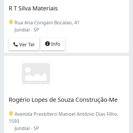
R T Silva Materiais
Rua Ana Congani Bocalao, 41
Jundiaí - SP
Info
Ver Tel
Rogério Lopes de Souza Construção-Me
Avenida Presbítero Manoel Antônio Dias Filho,
1593
Jundiaí - SP