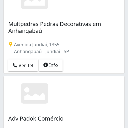
Multpedras Pedras Decorativas em
Anhangabaú
Avenida Jundiaí, 1355
Anhangabaú - Jundiaí - SP
Info
Ver Tel
Adv Padok Comércio