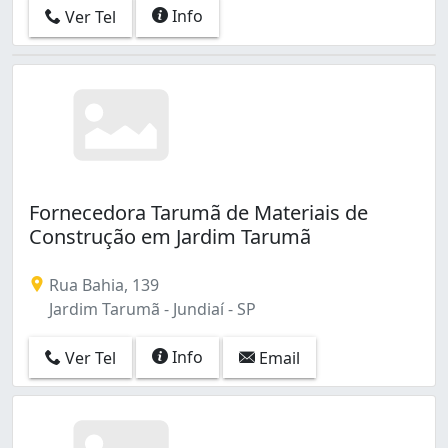
Info
Ver Tel
Fornecedora Tarumã de Materiais de
Construção em Jardim Tarumã
Rua Bahia, 139
Jardim Tarumã - Jundiaí - SP
Info
Ver Tel
Email