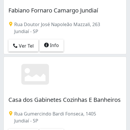
Fabiano Fornaro Camargo Jundiaí
Rua Doutor José Napoleão Mazzali, 263
Jundiaí - SP
Info
Ver Tel
Casa dos Gabinetes Cozinhas E Banheiros
Rua Gumercindo Bardi Fonseca, 1405
Jundiaí - SP