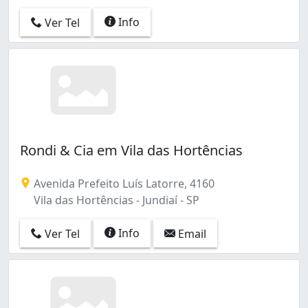
Info
Ver Tel
Rondi & Cia em Vila das Hortências
Avenida Prefeito Luís Latorre, 4160
Vila das Hortências - Jundiaí - SP
Info
Ver Tel
Email