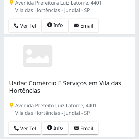
Avenida Prefeitura Luiz Latorre, 4401
Vila das Hortências - Jundiaí - SP
Info
Ver Tel
Email
Usifac Comércio E Serviços em Vila das
Hortências
Avenida Prefeito Luiz Latorre, 4401
Vila das Hortências - Jundiaí - SP
Info
Ver Tel
Email