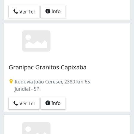
Info
Ver Tel
Granipac Granitos Capixaba
Rodovia João Cereser, 2380 km 65
Jundiaí - SP
Info
Ver Tel