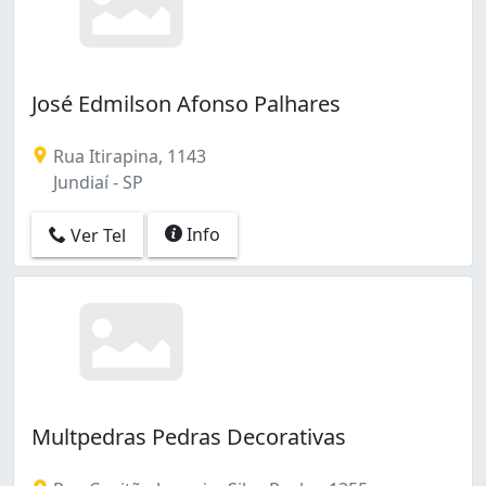
José Edmilson Afonso Palhares
Rua Itirapina, 1143
Jundiaí - SP
Info
Ver Tel
Multpedras Pedras Decorativas