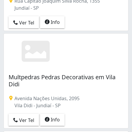
Rua Capitão Joaquim Silva Rocha, 1355
Jundiaí - SP
Info
Ver Tel
Multpedras Pedras Decorativas em Vila
Didi
Avenida Nações Unidas, 2095
Vila Didi - Jundiaí - SP
Info
Ver Tel