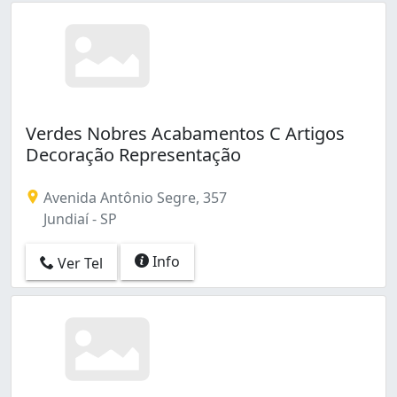
Verdes Nobres Acabamentos C Artigos
Decoração Representação
Avenida Antônio Segre, 357
Jundiaí - SP
Info
Ver Tel