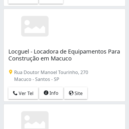
Locguel - Locadora de Equipamentos Para
Construção em Macuco
Rua Doutor Manoel Tourinho, 270
Macuco - Santos - SP
Info
Ver Tel
Site