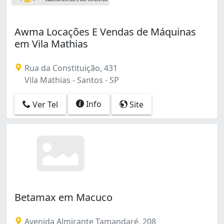
Awma Locações E Vendas de Máquinas
em Vila Mathias
Rua da Constituição, 431
Vila Mathias - Santos - SP
Info
Ver Tel
Site
Betamax em Macuco
Avenida Almirante Tamandaré, 208