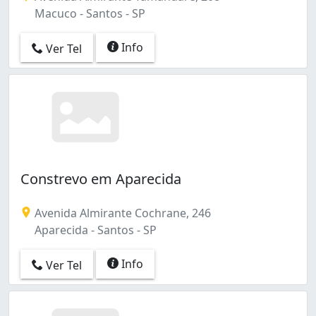
Macuco - Santos - SP
Info
Ver Tel
Constrevo em Aparecida
Avenida Almirante Cochrane, 246
Aparecida - Santos - SP
Info
Ver Tel