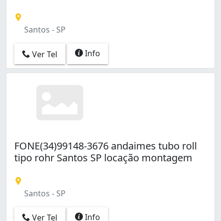
Santos - SP
Info
Ver Tel
FONE(34)99148-3676 andaimes tubo roll
tipo rohr Santos SP locação montagem
Santos - SP
Info
Ver Tel