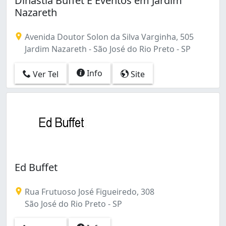
Dinastia Buffet E Eventos em Jardim
Nazareth
Avenida Doutor Solon da Silva Varginha, 505
Jardim Nazareth - São José do Rio Preto - SP
Info
Ver Tel
Site
Ed Buffet
Rua Frutuoso José Figueiredo, 308
São José do Rio Preto - SP