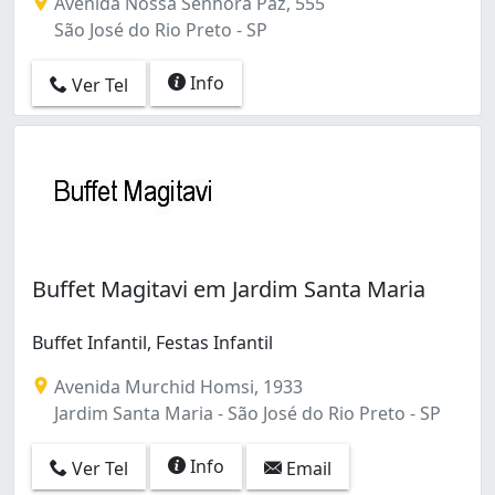
Avenida Nossa Senhora Paz, 555
São José do Rio Preto - SP
Info
Ver Tel
Buffet Magitavi em Jardim Santa Maria
Buffet Infantil, Festas Infantil
Avenida Murchid Homsi, 1933
Jardim Santa Maria - São José do Rio Preto - SP
Info
Ver Tel
Email