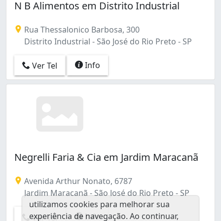
N B Alimentos em Distrito Industrial
Rua Thessalonico Barbosa, 300
Distrito Industrial - São José do Rio Preto - SP
Info
Ver Tel
Negrelli Faria & Cia em Jardim Maracanã
Avenida Arthur Nonato, 6787
Jardim Maracanã - São José do Rio Preto - SP
utilizamos cookies para melhorar sua
experiência de navegação. Ao continuar,
Info
Ver Tel