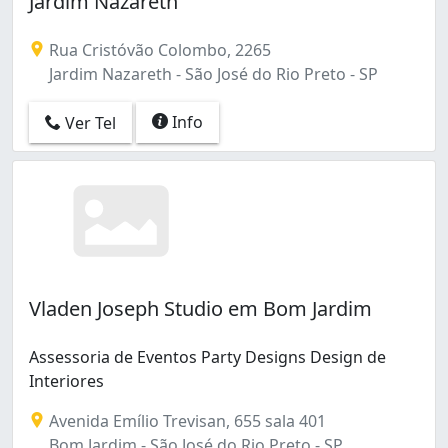
Jardim Nazareth
Jardim Santa Maria (1)
Jardim Walkíria (1)
Rua Cristóvão Colombo, 2265
Pinheiros (1)
Jardim Nazareth - São José do Rio Preto - SP
Vila Imperial (1)
Info
Ver Tel
Vladen Joseph Studio em Bom Jardim
Assessoria de Eventos Party Designs Design de
Interiores
Avenida Emílio Trevisan, 655 sala 401
Bom Jardim - São José do Rio Preto - SP