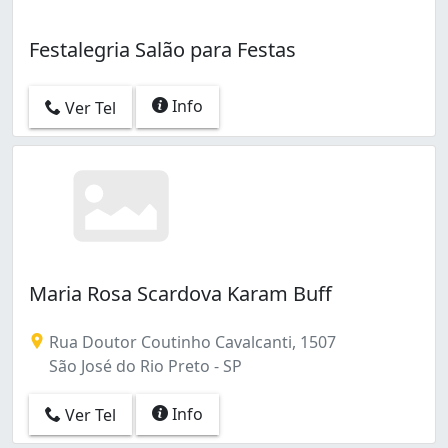
Festalegria Salão para Festas
Info
Ver Tel
Maria Rosa Scardova Karam Buff
Rua Doutor Coutinho Cavalcanti, 1507
São José do Rio Preto - SP
Info
Ver Tel