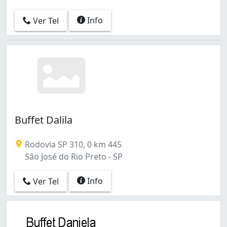
Info
Ver Tel
Buffet Dalila
Rodovia SP 310, 0 km 445
São José do Rio Preto - SP
Info
Ver Tel