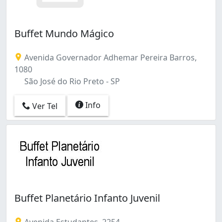
Buffet Mundo Mágico
Avenida Governador Adhemar Pereira Barros,
1080
São José do Rio Preto - SP
Info
Ver Tel
Buffet Planetário Infanto Juvenil
Avenida Estudantes, 2254