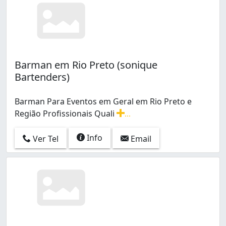
Barman em Rio Preto (sonique
Bartenders)
Barman Para Eventos em Geral em Rio Preto e
Região Profissionais Quali
...
Barman Para Eventos em Geral em Rio Preto e Região Pr
Info
Ver Tel
Email