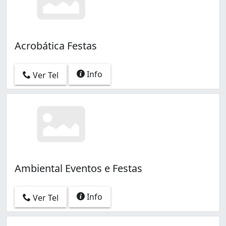
Acrobática Festas
Info
Ver Tel
Ambiental Eventos e Festas
Info
Ver Tel