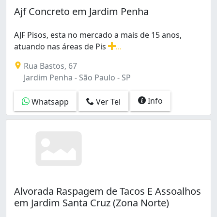
Ajf Concreto em Jardim Penha
AJF Pisos, esta no mercado a mais de 15 anos,
atuando nas áreas de Pis
...
AJF Pisos, esta no mercado a mais de 15 anos, atuando n
Rua Bastos, 67
Jardim Penha - São Paulo - SP
Info
Whatsapp
Ver Tel
Alvorada Raspagem de Tacos E Assoalhos
em Jardim Santa Cruz (Zona Norte)