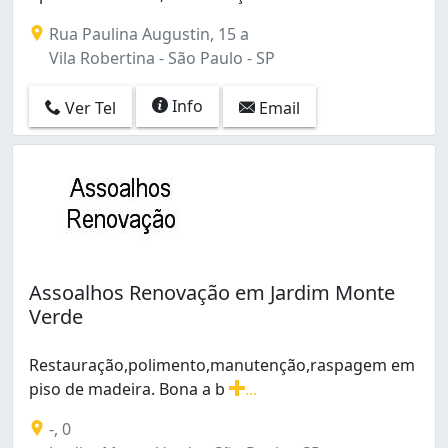
Rua Paulina Augustin, 15 a
Vila Robertina - São Paulo - SP
Info
Ver Tel
Email
Assoalhos Renovação em Jardim Monte
Verde
Restauração,polimento,manutenção,raspagem em
piso de madeira. Bona a b
...
Restauração,polimento,manutenção,raspagem em piso 
-, 0