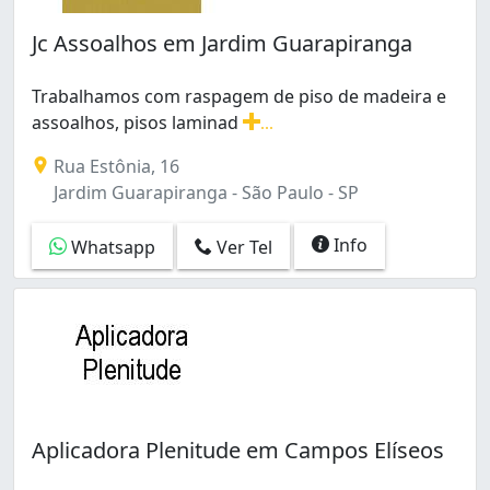
Jc Assoalhos em Jardim Guarapiranga
Trabalhamos com raspagem de piso de madeira e
assoalhos, pisos laminad
...
Trabalhamos com raspagem de piso de madeira e assoalho
Rua Estônia, 16
Jardim Guarapiranga - São Paulo - SP
Info
Whatsapp
Ver Tel
Aplicadora Plenitude em Campos Elíseos