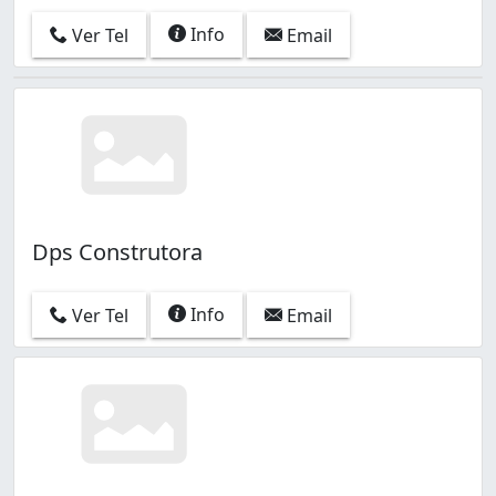
Info
Ver Tel
Email
Dps Construtora
Info
Ver Tel
Email