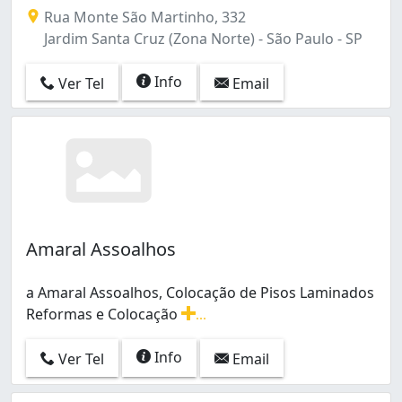
Rua Monte São Martinho, 332
Jardim Santa Cruz (Zona Norte) - São Paulo - SP
Info
Ver Tel
Email
Amaral Assoalhos
a Amaral Assoalhos, Colocação de Pisos Laminados
Reformas e Colocação
...
a Amaral Assoalhos, Colocação de Pisos Laminados Ref
Info
Ver Tel
Email