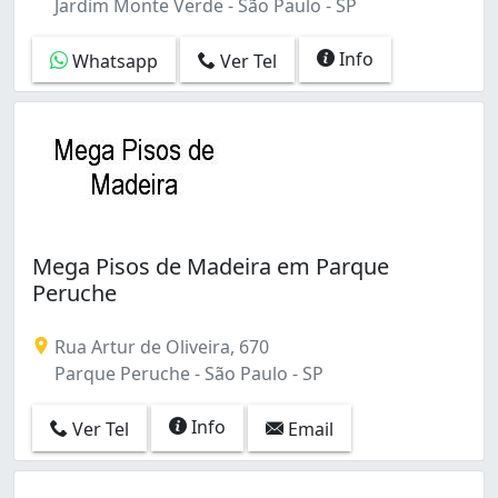
Jardim Monte Verde - São Paulo - SP
Info
Whatsapp
Ver Tel
Mega Pisos de Madeira em Parque
Peruche
Rua Artur de Oliveira, 670
Parque Peruche - São Paulo - SP
Info
Ver Tel
Email