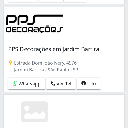
Vila Robertina (2)
Água Branca (1)
PPS Decorações em Jardim Bartira
Estrada Dom João Nery, 4576
Jardim Bartira - São Paulo - SP
Info
Whatsapp
Ver Tel