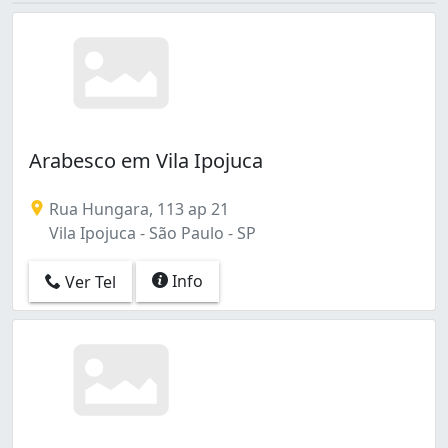
Arabesco em Vila Ipojuca
Rua Hungara, 113 ap 21
Vila Ipojuca - São Paulo - SP
Info
Ver Tel