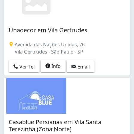
Unadecor em Vila Gertrudes
Avenida das Nações Unidas, 26
Vila Gertrudes - São Paulo - SP
Info
Ver Tel
Email
Casablue Persianas em Vila Santa
Terezinha (Zona Norte)