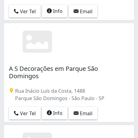
Somos especialistas quando se trata de Papéis de Pared
Info
Ver Tel
Email
A S Decorações em Parque São
Domingos
Rua Inácio Luís da Costa, 1488
Parque São Domingos - São Paulo - SP
Info
Ver Tel
Email