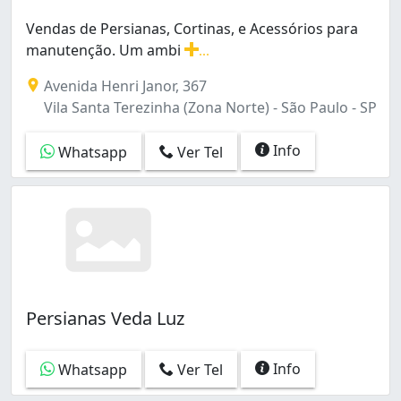
Vendas de Persianas, Cortinas, e Acessórios para
manutenção. Um ambi
...
Vendas de Persianas, Cortinas, e Acessórios para man
Avenida Henri Janor, 367
Vila Santa Terezinha (Zona Norte) - São Paulo - SP
Info
Whatsapp
Ver Tel
Persianas Veda Luz
Info
Whatsapp
Ver Tel