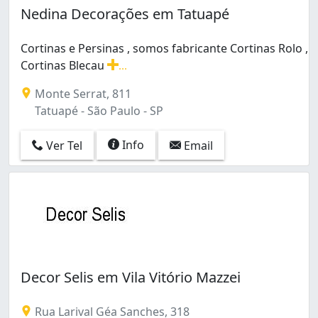
Nedina Decorações em Tatuapé
Cortinas e Persinas , somos fabricante Cortinas Rolo ,
Cortinas Blecau
...
Cortinas e Persinas , somos fabricante Cortinas Rolo , 
Monte Serrat, 811
Tatuapé - São Paulo - SP
Info
Ver Tel
Email
Decor Selis em Vila Vitório Mazzei
Rua Larival Géa Sanches, 318