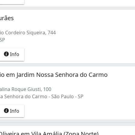
urães
io Cordeiro Siqueira, 744
 SP
Info
io em Jardim Nossa Senhora do Carmo
lina Roque Giusti, 100
a Senhora do Carmo - São Paulo - SP
Info
Oliveira em Vila Amália (Zona Norte)