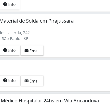
Info
 Material de Solda em Pirajussara
los Lacerda, 242
- São Paulo - SP
Info
Email
Info
Email
Médico Hospitalar 24hs em Vila Aricanduva