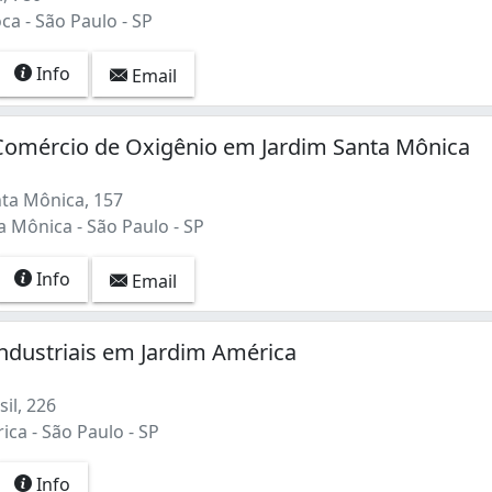
a - São Paulo - SP
Info
Email
Comércio de Oxigênio em Jardim Santa Mônica
ta Mônica, 157
 Mônica - São Paulo - SP
Info
Email
ndustriais em Jardim América
il, 226
ca - São Paulo - SP
Info