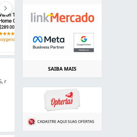
SAIBA MAIS
, r
ficadores, transformadores, inversoras e locações de cilin
CADASTRE AQUI SUAS OFERTAS