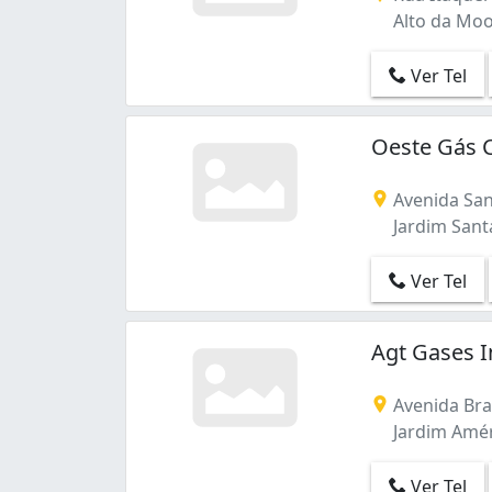
Alto da Mooc
Ver Tel
Oeste Gás 
Avenida San
Jardim Santa
Ver Tel
Agt Gases I
Avenida Bras
Jardim Améri
Ver Tel