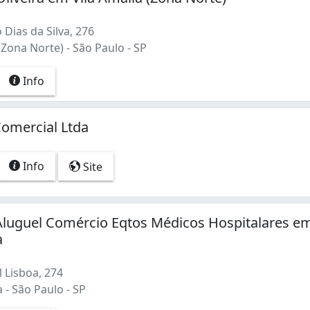
Dias da Silva, 276
(Zona Norte) - São Paulo - SP
Info
omercial Ltda
Info
Site
Aluguel Comércio Eqtos Médicos Hospitalares e
a
 Lisboa, 274
 - São Paulo - SP