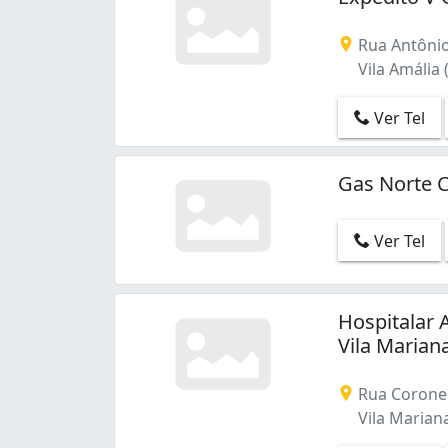
Rua Antônio 
Vila Amália 
Ver Tel
Gas Norte C
Ver Tel
Hospitalar 
Vila Marian
Rua Coronel
Vila Mariana