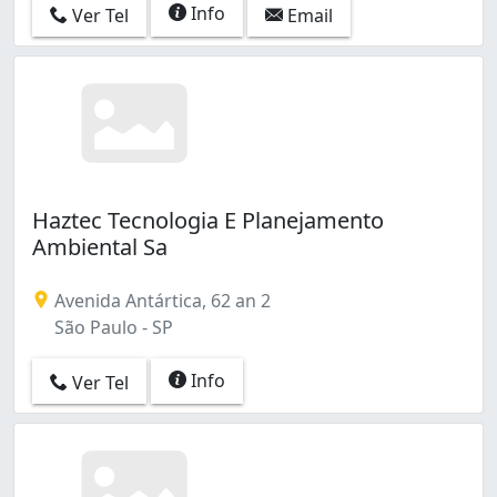
Info
Ver Tel
Email
Haztec Tecnologia E Planejamento
Ambiental Sa
Avenida Antártica, 62 an 2
São Paulo - SP
Info
Ver Tel