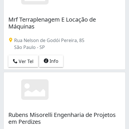
Mrf Terraplenagem E Locação de
Máquinas
Rua Nelson de Godói Pereira, 85
São Paulo - SP
Info
Ver Tel
Rubens Misorelli Engenharia de Projetos
em Perdizes