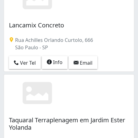
Lancamix Concreto
Rua Achilles Orlando Curtolo, 666
São Paulo - SP
Info
Ver Tel
Email
Taquaral Terraplenagem em Jardim Ester
Yolanda