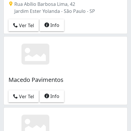
Rua Abílio Barbosa Lima, 42
Jardim Ester Yolanda - São Paulo - SP
Info
Ver Tel
Macedo Pavimentos
Info
Ver Tel